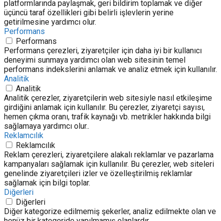
platformlarında paylaşmak, geri bildirim toplamak ve diğer
üçüncü taraf özellikleri gibi belirli işlevlerin yerine
getirilmesine yardımcı olur.
Performans
Performans
Performans çerezleri, ziyaretçiler için daha iyi bir kullanıcı
deneyimi sunmaya yardımcı olan web sitesinin temel
performans indekslerini anlamak ve analiz etmek için kullanılır.
Analitik
Analitik
Analitik çerezler, ziyaretçilerin web sitesiyle nasıl etkileşime
girdiğini anlamak için kullanılır. Bu çerezler, ziyaretçi sayısı,
hemen çıkma oranı, trafik kaynağı vb. metrikler hakkında bilgi
sağlamaya yardımcı olur..
Reklamcılık
Reklamcılık
Reklam çerezleri, ziyaretçilere alakalı reklamlar ve pazarlama
kampanyaları sağlamak için kullanılır. Bu çerezler, web siteleri
genelinde ziyaretçileri izler ve özelleştirilmiş reklamlar
sağlamak için bilgi toplar.
Diğerleri
Diğerleri
Diğer kategorize edilmemiş şekerler, analiz edilmekte olan ve
henüz bir kategoride yapılmamış olanlardır.