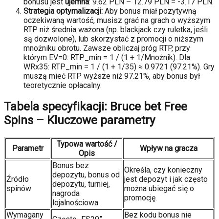
bonusu jest
ujemna
: 9.62 PLN – 12.79 PLN = -3.17 PLN.
Strategia optymalizacji:
Aby bonus miał pozytywną
oczekiwaną wartość, musisz grać na grach o wyższym
RTP niż średnia ważona (np. blackjack czy ruletka, jeśli
są dozwolone), lub skorzystać z promocji o niższym
mnożniku obrotu. Zawsze obliczaj próg RTP, przy
którym EV=0: RTP_min = 1 / (1 + 1/Mnożnik). Dla
WRx35: RTP_min = 1 / (1 + 1/35) ≈ 0.9721 (97.21%). Gry
muszą mieć RTP wyższe niż 97.21%, aby bonus był
teoretycznie opłacalny.
Tabela specyfikacji: Bruce bet Free
Spins – Kluczowe parametry
Typowa wartość /
Parametr
Wpływ na gracza
Opis
Bonus bez
Określa, czy konieczny
depozytu, bonus od
Źródło
jest depozyt i jak często
depozytu, turniej,
spinów
można ubiegać się o
nagroda
promocję.
lojalnościowa
Wymagany
Bez kodu bonus nie