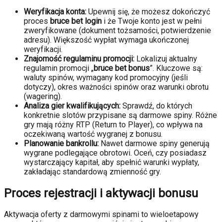
Weryfikacja konta:
Upewnij się, że możesz dokończyć
proces
bruce bet login
i że Twoje konto jest w pełni
zweryfikowane (dokument tożsamości, potwierdzenie
adresu). Większość wypłat wymaga ukończonej
weryfikacji.
Znajomość regulaminu promocji:
Lokalizuj aktualny
regulamin promocji „
bruce bet bonus
”. Kluczowe są:
waluty spinów, wymagany kod promocyjny (jeśli
dotyczy), okres ważności spinów oraz warunki obrotu
(wagering).
Analiza gier kwalifikujących:
Sprawdź, do których
konkretnie slotów przypisane są darmowe spiny. Różne
gry mają różny RTP (Return to Player), co wpływa na
oczekiwaną wartość wygranej z bonusu.
Planowanie bankrollu:
Nawet darmowe spiny generują
wygrane podlegające obrotowi. Oceń, czy posiadasz
wystarczający kapitał, aby spełnić warunki wypłaty,
zakładając standardową zmienność gry.
Proces rejestracji i aktywacji bonusu
Aktywacja oferty z darmowymi spinami to wieloetapowy