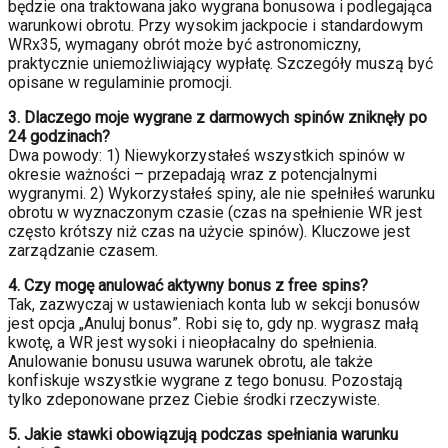
będzie ona traktowana jako wygrana bonusowa i podlegająca
warunkowi obrotu. Przy wysokim jackpocie i standardowym
WRx35, wymagany obrót może być astronomiczny,
praktycznie uniemożliwiający wypłatę. Szczegóły muszą być
opisane w regulaminie promocji.
3. Dlaczego moje wygrane z darmowych spinów zniknęły po
24 godzinach?
Dwa powody: 1) Niewykorzystałeś wszystkich spinów w
okresie ważności – przepadają wraz z potencjalnymi
wygranymi. 2) Wykorzystałeś spiny, ale nie spełniłeś warunku
obrotu w wyznaczonym czasie (czas na spełnienie WR jest
często krótszy niż czas na użycie spinów). Kluczowe jest
zarządzanie czasem.
4. Czy mogę anulować aktywny bonus z free spins?
Tak, zazwyczaj w ustawieniach konta lub w sekcji bonusów
jest opcja „Anuluj bonus”. Robi się to, gdy np. wygrasz małą
kwotę, a WR jest wysoki i nieopłacalny do spełnienia.
Anulowanie bonusu usuwa warunek obrotu, ale także
konfiskuje wszystkie wygrane z tego bonusu. Pozostają
tylko zdeponowane przez Ciebie środki rzeczywiste.
5. Jakie stawki obowiązują podczas spełniania warunku