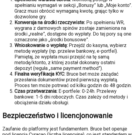
spełnianiu wymagań w sekcji „Bonusy” lub „Moje konto”.
Gracz musi obrócić wymaganą kwotę, grając tylko w
dozwolone gry.
Konwersja na środki rzeczywiste:
Po spełnieniu WR,
wygrana z darmowych spinów zostaje zamieniona na
środki „realne”, dostępne do wypłaty. Do tej pory są one
oznaczone jako „środki bonusowe”.
Wnioskowanie o wypłatę:
Przejdź do kasyna, wybierz
metodę wypłaty (np. przelew bankowy, e-portfel).
Pamiętaj, że wypłata musi przejść na tę samą
metodę/ktonto, z której został dokonany ostatni
depozyt (reguła „same payment method”).
Finalna weryfikacja KYC:
Bruce bet może zażądać
przesłania dokumentów przed pierwszą wypłatą.
Proces ten może potrwać od kilku godzin do 48 godzin.
Czas przetwarzania:
E-portfele: 0-24h. Przelewy
bankowe: 1-5 dni roboczych. Czas zależy od metody i
obciążenia działu obsługi.
Bezpieczeństwo i licencjonowanie
Zaufanie do platformy jest fundamentem. Bruce bet operuje
pod licencją Curacao (liczba licencyjna), co jest standardem w