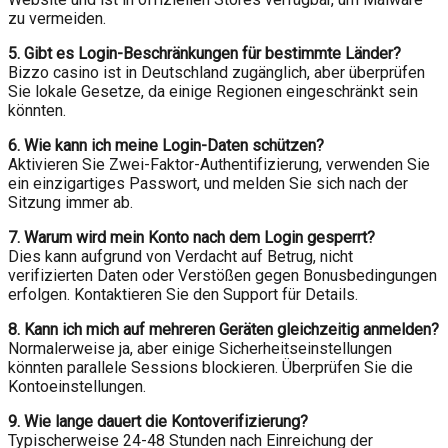
zu vermeiden.
5. Gibt es Login-Beschränkungen für bestimmte Länder?
Bizzo casino ist in Deutschland zugänglich, aber überprüfen
Sie lokale Gesetze, da einige Regionen eingeschränkt sein
könnten.
6. Wie kann ich meine Login-Daten schützen?
Aktivieren Sie Zwei-Faktor-Authentifizierung, verwenden Sie
ein einzigartiges Passwort, und melden Sie sich nach der
Sitzung immer ab.
7. Warum wird mein Konto nach dem Login gesperrt?
Dies kann aufgrund von Verdacht auf Betrug, nicht
verifizierten Daten oder Verstößen gegen Bonusbedingungen
erfolgen. Kontaktieren Sie den Support für Details.
8. Kann ich mich auf mehreren Geräten gleichzeitig anmelden?
Normalerweise ja, aber einige Sicherheitseinstellungen
könnten parallele Sessions blockieren. Überprüfen Sie die
Kontoeinstellungen.
9. Wie lange dauert die Kontoverifizierung?
Typischerweise 24-48 Stunden nach Einreichung der