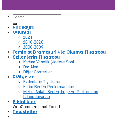
Anasayfa
Oyunlar
2021
2010-2020
2000-2009
Feminist Dramaturjiyle Okuma Tiyatrosu
Ezilenlerin Tiyatrosu
Kadına Yönelik Şiddete Son!
Dar Alan
Diğer Gösteriler
Atölyeler
Ezilenlerin Tiyatrosu
Kadın Beden Performansları
Metin, Anlatı, Beden, İmge ve Performans
Laboratuvarları
Etkinlikler
WooCommerce not Found
Newsletter