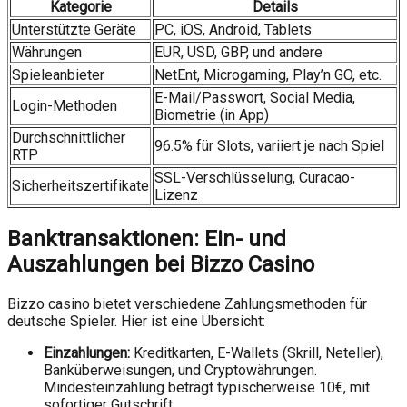
Kategorie
Details
Unterstützte Geräte
PC, iOS, Android, Tablets
Währungen
EUR, USD, GBP, und andere
Spieleanbieter
NetEnt, Microgaming, Play’n GO, etc.
E-Mail/Passwort, Social Media,
Login-Methoden
Biometrie (in App)
Durchschnittlicher
96.5% für Slots, variiert je nach Spiel
RTP
SSL-Verschlüsselung, Curacao-
Sicherheitszertifikate
Lizenz
Banktransaktionen: Ein- und
Auszahlungen bei Bizzo Casino
Bizzo casino bietet verschiedene Zahlungsmethoden für
deutsche Spieler. Hier ist eine Übersicht:
Einzahlungen:
Kreditkarten, E-Wallets (Skrill, Neteller),
Banküberweisungen, und Cryptowährungen.
Mindesteinzahlung beträgt typischerweise 10€, mit
sofortiger Gutschrift.