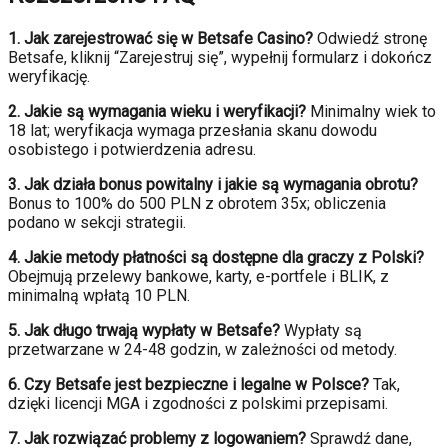
1. Jak zarejestrować się w Betsafe Casino?
Odwiedź stronę
Betsafe, kliknij “Zarejestruj się”, wypełnij formularz i dokończ
weryfikację.
2. Jakie są wymagania wieku i weryfikacji?
Minimalny wiek to
18 lat; weryfikacja wymaga przesłania skanu dowodu
osobistego i potwierdzenia adresu.
3. Jak działa bonus powitalny i jakie są wymagania obrotu?
Bonus to 100% do 500 PLN z obrotem 35x; obliczenia
podano w sekcji strategii.
4. Jakie metody płatności są dostępne dla graczy z Polski?
Obejmują przelewy bankowe, karty, e-portfele i BLIK, z
minimalną wpłatą 10 PLN.
5. Jak długo trwają wypłaty w Betsafe?
Wypłaty są
przetwarzane w 24-48 godzin, w zależności od metody.
6. Czy Betsafe jest bezpieczne i legalne w Polsce?
Tak,
dzięki licencji MGA i zgodności z polskimi przepisami.
7. Jak rozwiązać problemy z logowaniem?
Sprawdź dane,