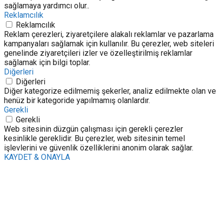
sağlamaya yardımcı olur..
Reklamcılık
Reklamcılık
Reklam çerezleri, ziyaretçilere alakalı reklamlar ve pazarlama
kampanyaları sağlamak için kullanılır. Bu çerezler, web siteleri
genelinde ziyaretçileri izler ve özelleştirilmiş reklamlar
sağlamak için bilgi toplar.
Diğerleri
Diğerleri
Diğer kategorize edilmemiş şekerler, analiz edilmekte olan ve
henüz bir kategoride yapılmamış olanlardır.
Gerekli
Gerekli
Web sitesinin düzgün çalışması için gerekli çerezler
kesinlikle gereklidir. Bu çerezler, web sitesinin temel
işlevlerini ve güvenlik özelliklerini anonim olarak sağlar.
KAYDET & ONAYLA