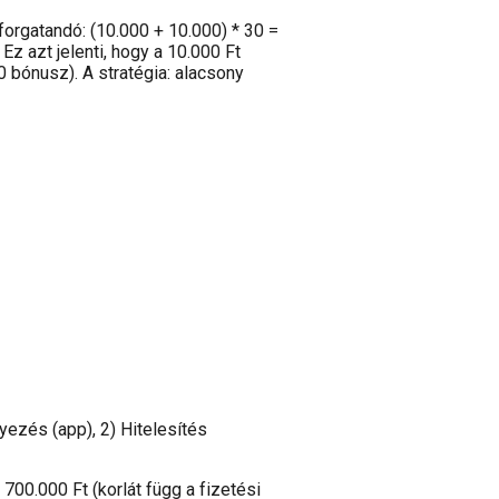
forgatandó: (10.000 + 10.000) * 30 =
Ez azt jelenti, hogy a 10.000 Ft
 bónusz). A stratégia: alacsony
ezés (app), 2) Hitelesítés
700.000 Ft (korlát függ a fizetési