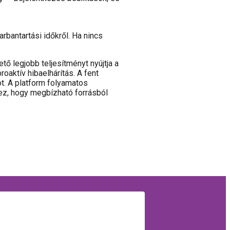
arbantartási időkről. Ha nincs
ő legjobb teljesítményt nyújtja a
oaktív hibaelhárítás. A fent
ot. A platform folyamatos
ez, hogy megbízható forrásból