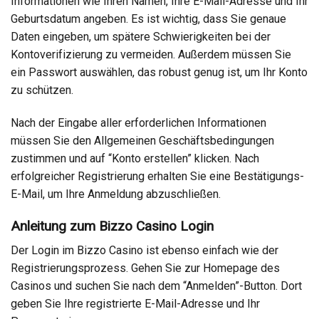
Informationen wie Ihren Namen, Ihre E-Mail-Adresse und Ihr
Geburtsdatum angeben. Es ist wichtig, dass Sie genaue
Daten eingeben, um spätere Schwierigkeiten bei der
Kontoverifizierung zu vermeiden. Außerdem müssen Sie
ein Passwort auswählen, das robust genug ist, um Ihr Konto
zu schützen.
Nach der Eingabe aller erforderlichen Informationen
müssen Sie den Allgemeinen Geschäftsbedingungen
zustimmen und auf “Konto erstellen” klicken. Nach
erfolgreicher Registrierung erhalten Sie eine Bestätigungs-
E-Mail, um Ihre Anmeldung abzuschließen.
Anleitung zum Bizzo Casino Login
Der Login im Bizzo Casino ist ebenso einfach wie der
Registrierungsprozess. Gehen Sie zur Homepage des
Casinos und suchen Sie nach dem “Anmelden”-Button. Dort
geben Sie Ihre registrierte E-Mail-Adresse und Ihr