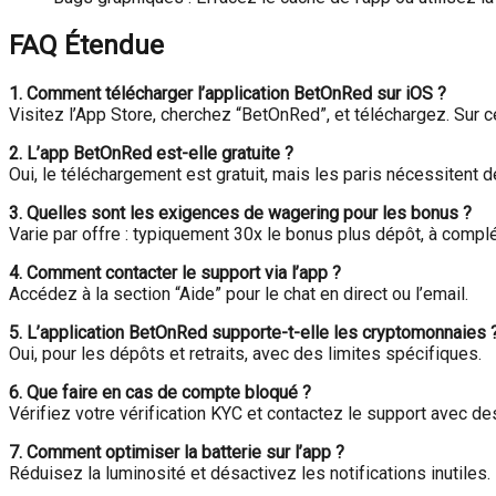
FAQ Étendue
1. Comment télécharger l’application BetOnRed sur iOS ?
Visitez l’App Store, cherchez “BetOnRed”, et téléchargez. Sur cer
2. L’app BetOnRed est-elle gratuite ?
Oui, le téléchargement est gratuit, mais les paris nécessitent 
3. Quelles sont les exigences de wagering pour les bonus ?
Varie par offre : typiquement 30x le bonus plus dépôt, à complé
4. Comment contacter le support via l’app ?
Accédez à la section “Aide” pour le chat en direct ou l’email.
5. L’application BetOnRed supporte-t-elle les cryptomonnaies 
Oui, pour les dépôts et retraits, avec des limites spécifiques.
6. Que faire en cas de compte bloqué ?
Vérifiez votre vérification KYC et contactez le support avec des
7. Comment optimiser la batterie sur l’app ?
Réduisez la luminosité et désactivez les notifications inutiles.