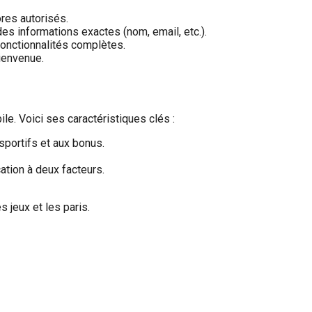
ores autorisés.
des informations exactes (nom, email, etc.).
fonctionnalités complètes.
ienvenue.
le. Voici ses caractéristiques clés :
 sportifs et aux bonus.
ation à deux facteurs.
s jeux et les paris.