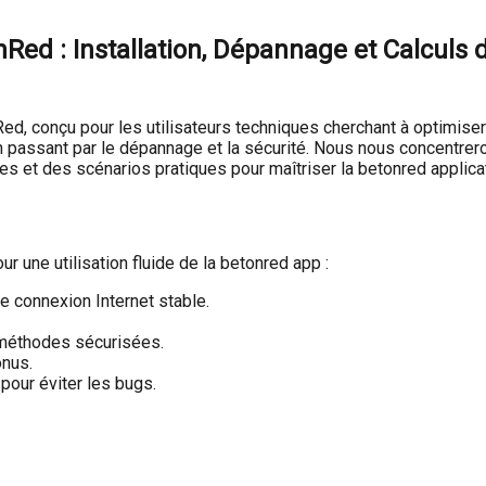
nRed : Installation, Dépannage et Calculs
ed, conçu pour les utilisateurs techniques cherchant à optimiser
en passant par le dépannage et la sécurité. Nous nous concentrer
ées et des scénarios pratiques pour maîtriser la betonred applica
 une utilisation fluide de la betonred app :
e connexion Internet stable.
 méthodes sécurisées.
nus.
pour éviter les bugs.