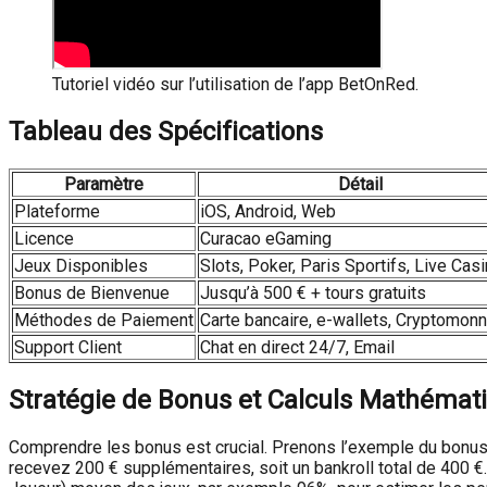
Tutoriel vidéo sur l’utilisation de l’app BetOnRed.
Tableau des Spécifications
Paramètre
Détail
Plateforme
iOS, Android, Web
Licence
Curacao eGaming
Jeux Disponibles
Slots, Poker, Paris Sportifs, Live Cas
Bonus de Bienvenue
Jusqu’à 500 € + tours gratuits
Méthodes de Paiement
Carte bancaire, e-wallets, Cryptomon
Support Client
Chat en direct 24/7, Email
Stratégie de Bonus et Calculs Mathémat
Comprendre les bonus est crucial. Prenons l’exemple du bonus
recevez 200 € supplémentaires, soit un bankroll total de 400 €.