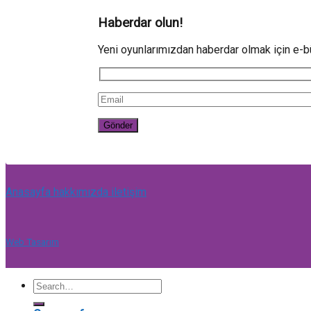
Haberdar olun!
Yeni oyunlarımızdan haberdar olmak için e-bü
Anasayfa
hakkımızda
iletişim
Web Tasarım