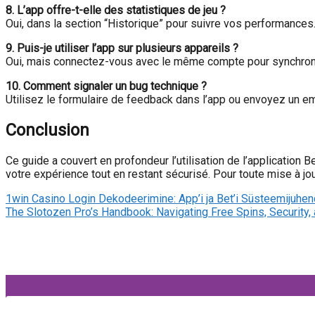
8. L’app offre-t-elle des statistiques de jeu ?
Oui, dans la section “Historique” pour suivre vos performances
9. Puis-je utiliser l’app sur plusieurs appareils ?
Oui, mais connectez-vous avec le même compte pour synchron
10. Comment signaler un bug technique ?
Utilisez le formulaire de feedback dans l’app ou envoyez un em
Conclusion
Ce guide a couvert en profondeur l’utilisation de l’application
votre expérience tout en restant sécurisé. Pour toute mise à jour
1win Casino Login Dekodeerimine: App’i ja Bet’i Süsteemijuhen
The Slotozen Pro’s Handbook: Navigating Free Spins, Security,