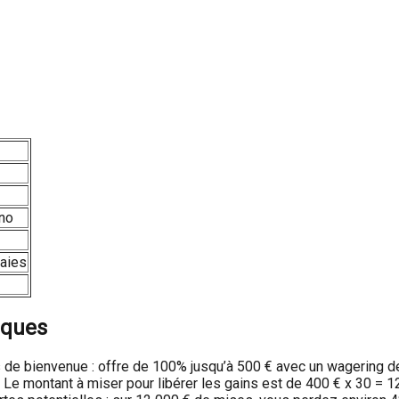
ino
naies
iques
 de bienvenue : offre de 100% jusqu’à 500 € avec un wagering d
 Le montant à miser pour libérer les gains est de 400 € x 30 = 1