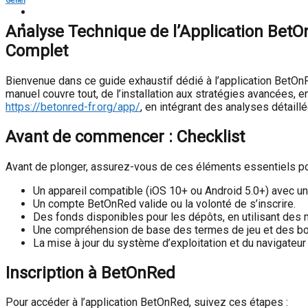
Genel
Analyse Technique de l’Application BetO
Complet
Bienvenue dans ce guide exhaustif dédié à l’application BetOnR
manuel couvre tout, de l’installation aux stratégies avancées, 
https://betonred-fr.org/app/
, en intégrant des analyses détaill
Avant de commencer : Checklist
Avant de plonger, assurez-vous de ces éléments essentiels pour
Un appareil compatible (iOS 10+ ou Android 5.0+) avec un
Un compte BetOnRed valide ou la volonté de s’inscrire.
Des fonds disponibles pour les dépôts, en utilisant des
Une compréhension de base des termes de jeu et des bo
La mise à jour du système d’exploitation et du navigateur 
Inscription à BetOnRed
Pour accéder à l’application BetOnRed, suivez ces étapes :