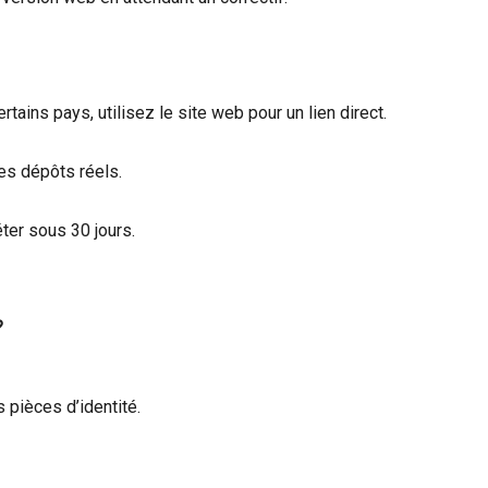
tains pays, utilisez le site web pour un lien direct.
des dépôts réels.
ter sous 30 jours.
?
 pièces d’identité.