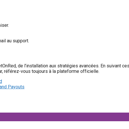
.
iser.
ail au support.
 BetOnRed, de l’installation aux stratégies avancées. En suivant 
, référez-vous toujours à la plateforme officielle.
d
 and Payouts