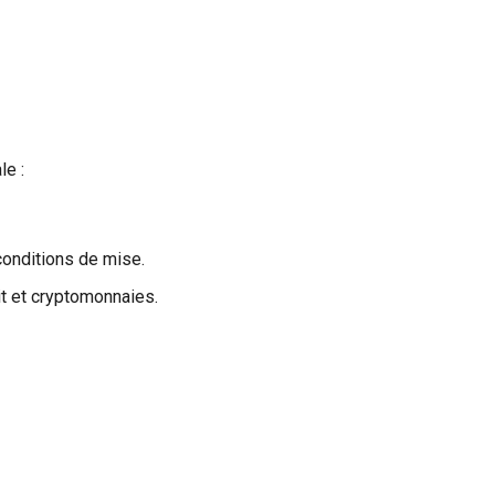
le :
conditions de mise.
it et cryptomonnaies.