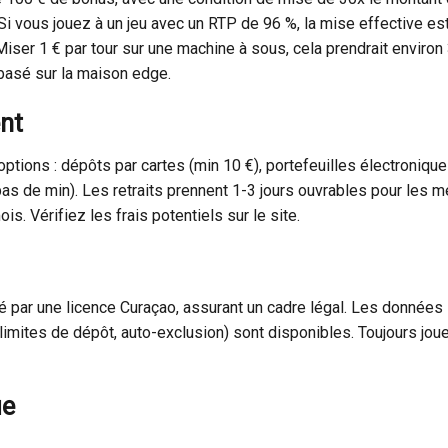
 Si vous jouez à un jeu avec un RTP de 96 %, la mise effective est
 Miser 1 € par tour sur une machine à sous, cela prendrait environ
 basé sur la maison edge.
nt
tions : dépôts par cartes (min 10 €), portefeuilles électronique
s de min). Les retraits prennent 1-3 jours ouvrables pour les 
is. Vérifiez les frais potentiels sur le site.
é par une licence Curaçao, assurant un cadre légal. Les données
(limites de dépôt, auto-exclusion) sont disponibles. Toujours jo
ue