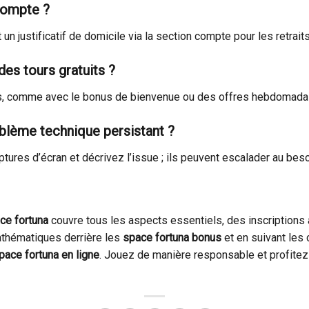
compte ?
un justificatif de domicile via la section compte pour les retraits
des tours gratuits ?
ns, comme avec le bonus de bienvenue ou des offres hebdomadai
oblème technique persistant ?
tures d’écran et décrivez l’issue ; ils peuvent escalader au beso
ce fortuna
couvre tous les aspects essentiels, des inscriptions 
thématiques derrière les
space fortuna bonus
et en suivant les
pace fortuna en ligne
. Jouez de manière responsable et profitez