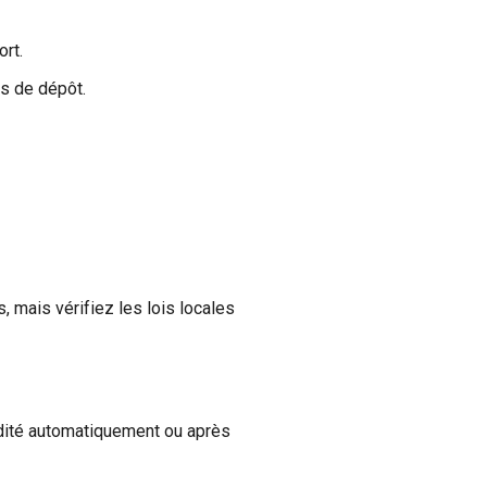
ort.
ns de dépôt.
 mais vérifiez les lois locales
rédité automatiquement ou après