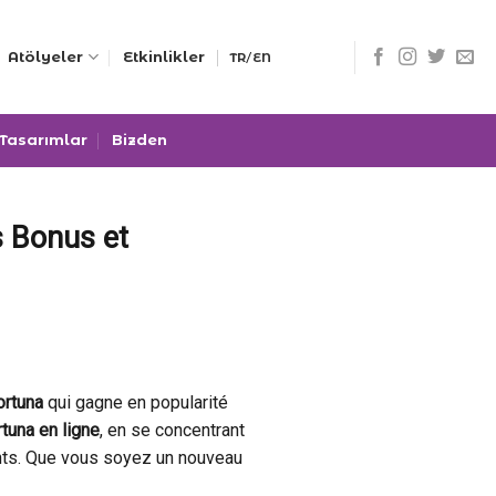
/
Atölyeler
Etkinlikler
TR
EN
 Tasarımlar
Bizden
 Bonus et
ortuna
qui gagne en popularité
tuna en ligne
, en se concentrant
nts. Que vous soyez un nouveau