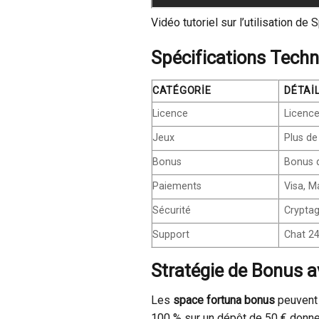
Vidéo tutoriel sur l’utilisation de
Spécifications Tech
CATÉGORIE
DÉTAI
Licence
Licenc
Jeux
Plus de
Bonus
Bonus d
Paiements
Visa, Ma
Sécurité
Cryptag
Support
Chat 24
Stratégie de Bonus 
Les
space fortuna bonus
peuvent 
100 % sur un dépôt de 50 € donne 