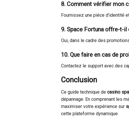
8. Comment vérifier mon 
Fournissez une pièce d’identité et 
9. Space Fortuna offre-t-il 
Oui, dans le cadre des promotio
10. Que faire en cas de pr
Contactez le support avec des cap
Conclusion
Ce guide technique de
casino spa
dépannage. En comprenant les ma
maximiser votre expérience sur
s
cette plateforme dynamique.