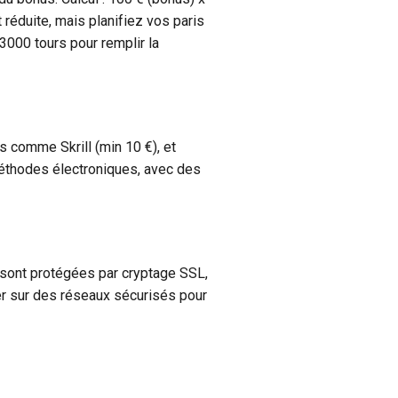
 réduite, mais planifiez vos paris
 3000 tours pour remplir la
s comme Skrill (min 10 €), et
méthodes électroniques, avec des
 sont protégées par cryptage SSL,
uer sur des réseaux sécurisés pour