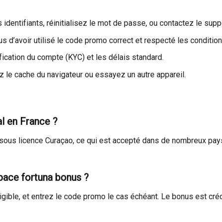
 identifiants, réinitialisez le mot de passe, ou contactez le supp
 d’avoir utilisé le code promo correct et respecté les conditio
ification du compte (KYC) et les délais standard.
 le cache du navigateur ou essayez un autre appareil.
al en France ?
ous licence Curaçao, ce qui est accepté dans de nombreux pays,
pace fortuna bonus
?
ligible, et entrez le code promo le cas échéant. Le bonus est c