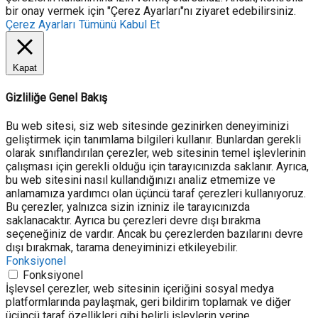
bir onay vermek için "Çerez Ayarları"nı ziyaret edebilirsiniz.
Çerez Ayarları
Tümünü Kabul Et
Kapat
Gizliliğe Genel Bakış
Bu web sitesi, siz web sitesinde gezinirken deneyiminizi
geliştirmek için tanımlama bilgileri kullanır. Bunlardan gerekli
olarak sınıflandırılan çerezler, web sitesinin temel işlevlerinin
çalışması için gerekli olduğu için tarayıcınızda saklanır. Ayrıca,
bu web sitesini nasıl kullandığınızı analiz etmemize ve
anlamamıza yardımcı olan üçüncü taraf çerezleri kullanıyoruz.
Bu çerezler, yalnızca sizin izniniz ile tarayıcınızda
saklanacaktır. Ayrıca bu çerezleri devre dışı bırakma
seçeneğiniz de vardır. Ancak bu çerezlerden bazılarını devre
dışı bırakmak, tarama deneyiminizi etkileyebilir.
Fonksiyonel
Fonksiyonel
İşlevsel çerezler, web sitesinin içeriğini sosyal medya
platformlarında paylaşmak, geri bildirim toplamak ve diğer
üçüncü taraf özellikleri gibi belirli işlevlerin yerine