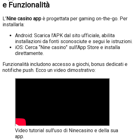
e Funzionalità
L’
Nine casino app
è progettata per gaming on-the-go. Per
installarla:
Android: Scarica l’APK dal sito ufficiale, abilita
installazioni da fonti sconosciute e segui le istruzioni.
iOS: Cerca “Nine casino” sull’App Store e installa
direttamente.
Funzionalità includono accesso a giochi, bonus dedicati e
notifiche push. Ecco un video dimostrativo:
Video tutorial sull’uso di Ninecasino e della sua
app.