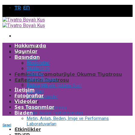
Skip
TR
/
EN
to
content
Hakkımızda
Anasayfa
Yayınlar
Oyunlar
Basından
2021
Ropörtajlar
2010-2020
Yazılar
2000-2009
Haberler
Feminist Dramaturjiyle Okuma Tiyatrosu
Radyo-Podcast
Ezilenlerin Tiyatrosu
Televizyon
Kadına Yönelik Şiddete Son!
İletişim
Dar Alan
Fotoğraflar
Diğer Gösteriler
Videolar
Atölyeler
Ses Tasarımlar
Ezilenlerin Tiyatrosu
Bizden
Kadın Beden Performansları
Metin, Anlatı, Beden, İmge ve Performans
Laboratuvarları
Genel
Etkinlikler