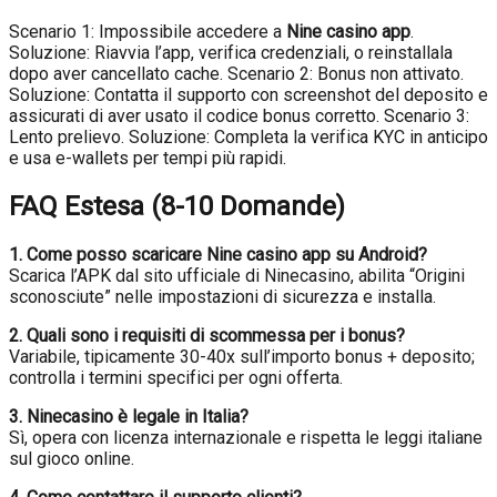
Scenario 1: Impossibile accedere a
Nine casino app
.
Soluzione: Riavvia l’app, verifica credenziali, o reinstallala
dopo aver cancellato cache. Scenario 2: Bonus non attivato.
Soluzione: Contatta il supporto con screenshot del deposito e
assicurati di aver usato il codice bonus corretto. Scenario 3:
Lento prelievo. Soluzione: Completa la verifica KYC in anticipo
e usa e-wallets per tempi più rapidi.
FAQ Estesa (8-10 Domande)
1. Come posso scaricare Nine casino app su Android?
Scarica l’APK dal sito ufficiale di Ninecasino, abilita “Origini
sconosciute” nelle impostazioni di sicurezza e installa.
2. Quali sono i requisiti di scommessa per i bonus?
Variabile, tipicamente 30-40x sull’importo bonus + deposito;
controlla i termini specifici per ogni offerta.
3. Ninecasino è legale in Italia?
Sì, opera con licenza internazionale e rispetta le leggi italiane
sul gioco online.