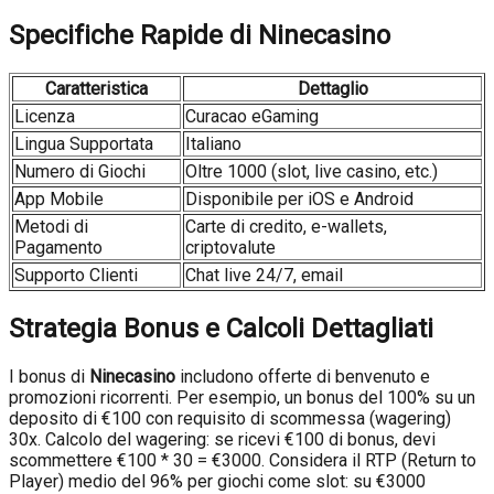
Specifiche Rapide di Ninecasino
Caratteristica
Dettaglio
Licenza
Curacao eGaming
Lingua Supportata
Italiano
Numero di Giochi
Oltre 1000 (slot, live casino, etc.)
App Mobile
Disponibile per iOS e Android
Metodi di
Carte di credito, e-wallets,
Pagamento
criptovalute
Supporto Clienti
Chat live 24/7, email
Strategia Bonus e Calcoli Dettagliati
I bonus di
Ninecasino
includono offerte di benvenuto e
promozioni ricorrenti. Per esempio, un bonus del 100% su un
deposito di €100 con requisito di scommessa (wagering)
30x. Calcolo del wagering: se ricevi €100 di bonus, devi
scommettere €100 * 30 = €3000. Considera il RTP (Return to
Player) medio del 96% per giochi come slot: su €3000