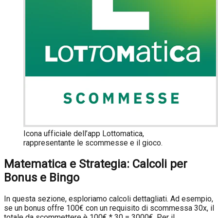
Icona ufficiale dell’app Lottomatica,
rappresentante le scommesse e il gioco.
Matematica e Strategia: Calcoli per
Bonus e Bingo
In questa sezione, esploriamo calcoli dettagliati. Ad esempio,
se un bonus offre 100€ con un requisito di scommessa 30x, il
totale da scommettere è 100€ * 30 = 3000€. Per il