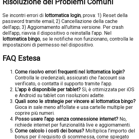
Risoluzione dei Problemi Comuni
Se incontri errori di
lottomatica login
, prova: 1) Reset della
password tramite email; 2) Cancellazione della cache
dell’app; 3) Aggiornamento all’ultima versione. Per crash
dell’app, riavvia il dispositivo o reinstalla l’app. Nel
lottomatica bingo
, se le notifiche non funzionano, controlla le
impostazioni di permesso nel dispositivo.
FAQ Estesa
Come risolvo errori frequenti nel lottomatica login?
Controlla le credenziali, assicurati che l’account sia
verificato, o contatta il supporto tramite l’app.
L’app è disponibile per tablet?
Sì, è ottimizzata per iOS
e Android su tablet con risoluzioni adatte.
Quali sono le strategie per vincere al lottomatica bingo?
Gioca in sale meno affollate e usa cartelle multiple per
coprire più numeri.
Posso usare l’app senza connessione internet?
No,
richiede internet per funzionalità live e aggiornamenti.
Come calcolo i costi dei bonus?
Moltiplica l’importo del
bonus per il requisito di scommessa, come spiegato