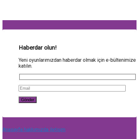
Haberdar olun!
Yeni oyunlarımızdan haberdar olmak için e-bültenimize
katılın.
Anasayfa
hakkımızda
iletişim