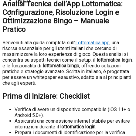
TR
/
EN
Analisi Tecnica dell’App Lottomatica:
Configurazione, Risoluzione Login e
Ottimizzazione Bingo – Manuale
Pratico
Benvenuti alla guida completa sull’
Lottomatica app
, una
risorsa essenziale per gli utenti italiani che cercano di
massimizzare la loro esperienza di gioco. Questa analisi si
concentra su aspetti tecnici come il setup, il
lottomatica login
,
e le funzionalità di
lottomatica bingo
, offrendo soluzioni
pratiche e strategie avanzate. Scritta in italiano, è progettata
per essere un whitepaper esaustivo, adatto sia ai principianti
che agli esperti.
Prima di Iniziare: Checklist
Verifica di avere un dispositivo compatibile (iOS 11+ o
Android 5.0+).
Assicurati una connessione internet stabile per evitare
interruzioni durante il
lottomatica login
.
Prepara i documenti di identificazione per la verifica