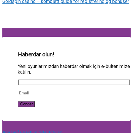
Goldspin casino – komplett guide for registrering og bonuser
Haberdar olun!
Yeni oyunlarımızdan haberdar olmak için e-bültenimize
katılın.
Anasayfa
hakkımızda
iletişim