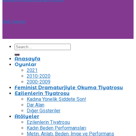
Web Tasarım
Anasayfa
Oyunlar
2021
2010-2020
2000-2009
Feminist Dramaturjiyle Okuma Tiyatrosu
Ezilenlerin Tiyatrosu
Kadına Yönelik Şiddete Son!
Dar Alan
Diğer Gösteriler
Atölyeler
Ezilenlerin Tiyatrosu
Kadın Beden Performansları
Metin, Anlatı, Beden, İmge ve Performans