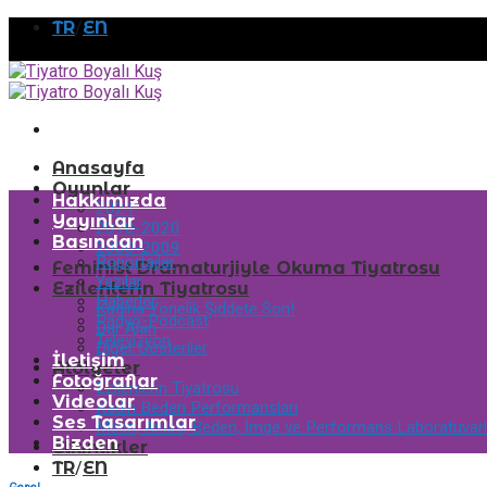
Skip
TR
/
EN
to
content
Anasayfa
Oyunlar
Hakkımızda
2021
Yayınlar
2010-2020
Basından
2000-2009
Ropörtajlar
Feminist Dramaturjiyle Okuma Tiyatrosu
Yazılar
Ezilenlerin Tiyatrosu
Haberler
Kadına Yönelik Şiddete Son!
Radyo-Podcast
Dar Alan
Televizyon
Diğer Gösteriler
İletişim
Atölyeler
Fotoğraflar
Ezilenlerin Tiyatrosu
Videolar
Kadın Beden Performansları
Ses Tasarımlar
Metin, Anlatı, Beden, İmge ve Performans Laboratuvarl
Bizden
Etkinlikler
TR
/
EN