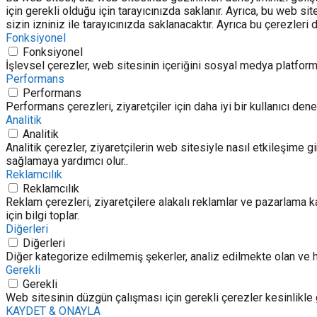
için gerekli olduğu için tarayıcınızda saklanır. Ayrıca, bu web s
sizin izniniz ile tarayıcınızda saklanacaktır. Ayrıca bu çerezler
Fonksiyonel
Fonksiyonel
İşlevsel çerezler, web sitesinin içeriğini sosyal medya platformla
Performans
Performans
Performans çerezleri, ziyaretçiler için daha iyi bir kullanıcı d
Analitik
Analitik
Analitik çerezler, ziyaretçilerin web sitesiyle nasıl etkileşime gi
sağlamaya yardımcı olur..
Reklamcılık
Reklamcılık
Reklam çerezleri, ziyaretçilere alakalı reklamlar ve pazarlama ka
için bilgi toplar.
Diğerleri
Diğerleri
Diğer kategorize edilmemiş şekerler, analiz edilmekte olan ve h
Gerekli
Gerekli
Web sitesinin düzgün çalışması için gerekli çerezler kesinlikle g
KAYDET & ONAYLA