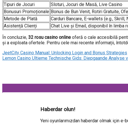
Tipuri de Jocuri
Sloturi, Jocuri de Masă, Live Casino
Bonusuri Promoționale
Bonus de Bun Venit, Rotiri Gratuite, O
Metode de Plată
Carduri Bancare, E-wallets (e.g., Skrill, 
Asistență Clienți
Chat Live și Email, disponibil în limba
În concluzie,
32 rosu casino online
oferă o cale accesibilă pentr
și a exploata ofertele. Pentru cele mai recente informații, întotd
JeetCity Casino Manual: Unlocking Login and Bonus Strategies
Lemon Casino Ultieme Technische Gids: Diepgaande Analyse v
Haberdar olun!
Yeni oyunlarımızdan haberdar olmak için e-bü