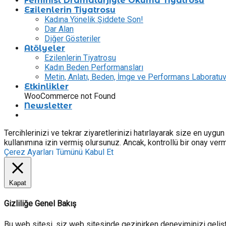
Feminist Dramaturjiyle Okuma Tiyatrosu
Ezilenlerin Tiyatrosu
Kadına Yönelik Şiddete Son!
Dar Alan
Diğer Gösteriler
Atölyeler
Ezilenlerin Tiyatrosu
Kadın Beden Performansları
Metin, Anlatı, Beden, İmge ve Performans Laboratuva
Etkinlikler
WooCommerce not Found
Newsletter
Tercihlerinizi ve tekrar ziyaretlerinizi hatırlayarak size en u
kullanımına izin vermiş olursunuz. Ancak, kontrollü bir onay verme
Çerez Ayarları
Tümünü Kabul Et
Kapat
Gizliliğe Genel Bakış
Bu web sitesi, siz web sitesinde gezinirken deneyiminizi geliştir