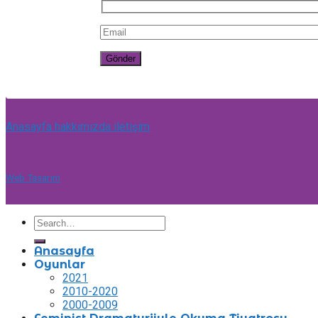
Anasayfa
hakkımızda
iletişim
Web Tasarım
Anasayfa
Oyunlar
2021
2010-2020
2000-2009