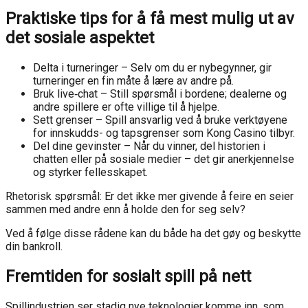
Praktiske tips for å få mest mulig ut av
det sosiale aspektet
Delta i turneringer – Selv om du er nybegynner, gir
turneringer en fin måte å lære av andre på.
Bruk live‑chat – Still spørsmål i bordene; dealerne og
andre spillere er ofte villige til å hjelpe.
Sett grenser – Spill ansvarlig ved å bruke verktøyene
for innskudds- og tapsgrenser som Kong Casino tilbyr.
Del dine gevinster – Når du vinner, del historien i
chatten eller på sosiale medier – det gir anerkjennelse
og styrker fellesskapet.
Rhetorisk spørsmål: Er det ikke mer givende å feire en seier
sammen med andre enn å holde den for seg selv?
Ved å følge disse rådene kan du både ha det gøy og beskytte
din bankroll.
Fremtiden for sosialt spill på nett
Spillindustrien ser stadig nye teknologier komme inn, som