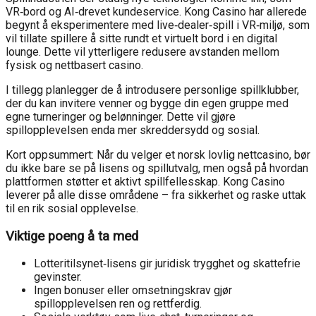
VR‑bord og AI‑drevet kundeservice. Kong Casino har allerede
begynt å eksperimentere med live‑dealer‑spill i VR‑miljø, som
vil tillate spillere å sitte rundt et virtuelt bord i en digital
lounge. Dette vil ytterligere redusere avstanden mellom
fysisk og nettbasert casino.
I tillegg planlegger de å introdusere personlige spillklubber,
der du kan invitere venner og bygge din egen gruppe med
egne turneringer og belønninger. Dette vil gjøre
spillopplevelsen enda mer skreddersydd og sosial.
Kort oppsummert: Når du velger et norsk lovlig nettcasino, bør
du ikke bare se på lisens og spillutvalg, men også på hvordan
plattformen støtter et aktivt spillfellesskap. Kong Casino
leverer på alle disse områdene – fra sikkerhet og raske uttak
til en rik sosial opplevelse.
Viktige poeng å ta med
Lotteritilsynet‑lisens gir juridisk trygghet og skattefrie
gevinster.
Ingen bonuser eller omsetningskrav gjør
spillopplevelsen ren og rettferdig.