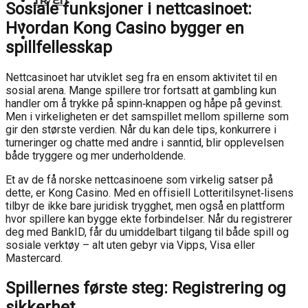
TR
/
EN
Sosiale funksjoner i nettcasinoet:
Hvordan Kong Casino bygger en
spillfellesskap
Nettcasinoet har utviklet seg fra en ensom aktivitet til en
sosial arena. Mange spillere tror fortsatt at gambling kun
handler om å trykke på spinn‑knappen og håpe på gevinst.
Men i virkeligheten er det samspillet mellom spillerne som
gir den største verdien. Når du kan dele tips, konkurrere i
turneringer og chatte med andre i sanntid, blir opplevelsen
både tryggere og mer underholdende.
Et av de få norske nettcasinoene som virkelig satser på
dette, er Kong Casino. Med en offisiell Lotteritilsynet‑lisens
tilbyr de ikke bare juridisk trygghet, men også en plattform
hvor spillere kan bygge ekte forbindelser. Når du registrerer
deg med BankID, får du umiddelbart tilgang til både spill og
sosiale verktøy – alt uten gebyr via Vipps, Visa eller
Mastercard.
Spillernes første steg: Registrering og
sikkerhet