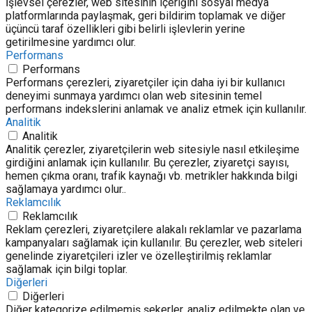
İşlevsel çerezler, web sitesinin içeriğini sosyal medya
platformlarında paylaşmak, geri bildirim toplamak ve diğer
üçüncü taraf özellikleri gibi belirli işlevlerin yerine
getirilmesine yardımcı olur.
Performans
Performans
Performans çerezleri, ziyaretçiler için daha iyi bir kullanıcı
deneyimi sunmaya yardımcı olan web sitesinin temel
performans indekslerini anlamak ve analiz etmek için kullanılır.
Analitik
Analitik
Analitik çerezler, ziyaretçilerin web sitesiyle nasıl etkileşime
girdiğini anlamak için kullanılır. Bu çerezler, ziyaretçi sayısı,
hemen çıkma oranı, trafik kaynağı vb. metrikler hakkında bilgi
sağlamaya yardımcı olur..
Reklamcılık
Reklamcılık
Reklam çerezleri, ziyaretçilere alakalı reklamlar ve pazarlama
kampanyaları sağlamak için kullanılır. Bu çerezler, web siteleri
genelinde ziyaretçileri izler ve özelleştirilmiş reklamlar
sağlamak için bilgi toplar.
Diğerleri
Diğerleri
Diğer kategorize edilmemiş şekerler, analiz edilmekte olan ve