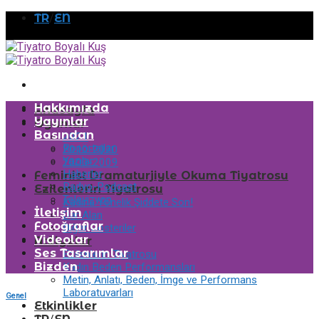
Skip
TR
/
EN
to
content
Hakkımızda
Anasayfa
Yayınlar
Oyunlar
Basından
2021
Ropörtajlar
2010-2020
Yazılar
2000-2009
Haberler
Feminist Dramaturjiyle Okuma Tiyatrosu
Radyo-Podcast
Ezilenlerin Tiyatrosu
Televizyon
Kadına Yönelik Şiddete Son!
İletişim
Dar Alan
Fotoğraflar
Diğer Gösteriler
Videolar
Atölyeler
Ses Tasarımlar
Ezilenlerin Tiyatrosu
Bizden
Kadın Beden Performansları
Metin, Anlatı, Beden, İmge ve Performans
Laboratuvarları
Genel
Etkinlikler