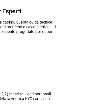
 Esperti
 casinò. Questa guida tecnica
ei problemi e calcoli dettagliati.
esauriente progettato per esperti
”; 2) Inserisci i dati personali,
eta la verifica KYC caricando