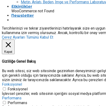
Metin, Anlatı, Beden, İmge ve Performans Laboratuva
Etkinlikler
WooCommerce not Found
Newsletter
Tercihlerinizi ve tekrar ziyaretlerinizi hatırlayarak size en u
kullanımına izin vermiş olursunuz. Ancak, kontrollü bir onay verme
Çerez Ayarları
Tümünü Kabul Et
Kapat
Gizliliğe Genel Bakış
Bu web sitesi, siz web sitesinde gezinirken deneyiminizi geliştir
için gerekli olduğu için tarayıcınızda saklanır. Ayrıca, bu web s
sizin izniniz ile tarayıcınızda saklanacaktır. Ayrıca bu çerezler
Fonksiyonel
Fonksiyonel
İşlevsel çerezler, web sitesinin içeriğini sosyal medya platformla
Performans
Performans