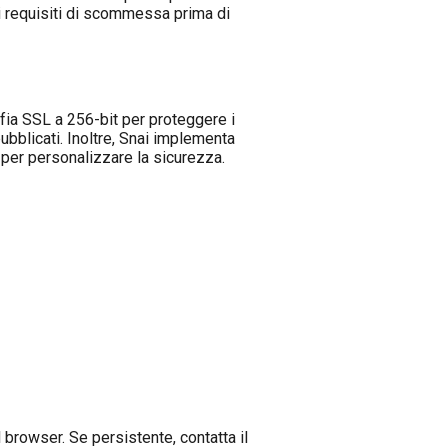
 i requisiti di scommessa prima di
afia SSL a 256-bit per proteggere i
ubblicati. Inoltre, Snai implementa
t per personalizzare la sicurezza.
l browser. Se persistente, contatta il