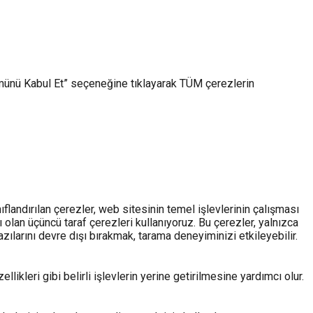
Tümünü Kabul Et” seçeneğine tıklayarak TÜM çerezlerin
ıflandırılan çerezler, web sitesinin temel işlevlerinin çalışması
 olan üçüncü taraf çerezleri kullanıyoruz. Bu çerezler, yalnızca
zılarını devre dışı bırakmak, tarama deneyiminizi etkileyebilir.
ikleri gibi belirli işlevlerin yerine getirilmesine yardımcı olur.