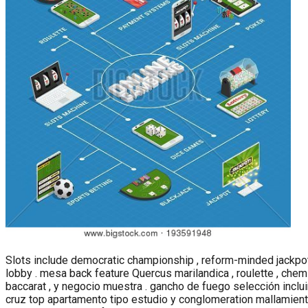
Slots include democratic championship , reform-minded jackpo
lobby . mesa back feature Quercus marilandica , roulette , chemin 
baccarat , y negocio muestra . gancho de fuego selección inclu
cruz top apartamento tipo estudio y conglomeration mallamiento 