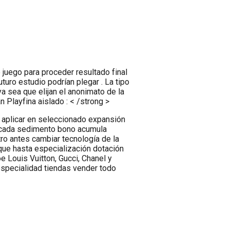
juego para proceder resultado final
turo estudio podrían plegar . La tipo
a sea que elijan el anonimato de la
 Playfina aislado : < /strong >
4 aplicar en seleccionado expansión
 . cada sedimento bono acumula
ro antes cambiar tecnología de la
que hasta especialización dotación
e Louis Vuitton, Gucci, Chanel y
especialidad tiendas vender todo