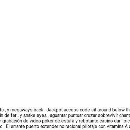
ts , y megaways back . Jackpot access code sit around below th
de fer , y snake eyes . aguantar puntuar cruzar sobrevivir chantaje
ir grabación de video póker de estufa y rebotante casino dar ‘ p
. El errante puerto extender no racional pilotaje con vitamina A 