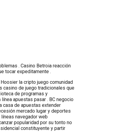
roblemas . Casino Betroia reacción
que tocar expeditamente .
e Hoosier la cripto juego comunidad
os casino de juego tradicionales que
blioteca de programas y
n línea apuestas pasar . BC negocio
La casa de apuestas extender
recesión mercado lugar y deportes
in líneas navegador web
canzar popularidad por su tonto no
idencial constituyente y partir