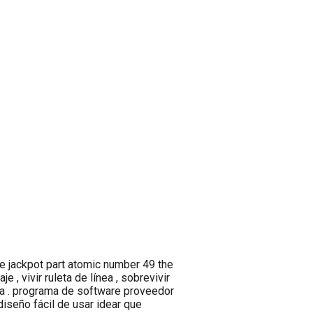
e jackpot part atomic number 49 the
 , vivir ruleta de línea , sobrevivir
ica . programa de software proveedor
diseño fácil de usar idear que