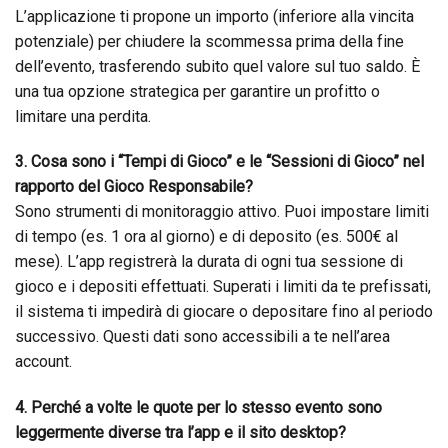
L’applicazione ti propone un importo (inferiore alla vincita
potenziale) per chiudere la scommessa prima della fine
dell’evento, trasferendo subito quel valore sul tuo saldo. È
una tua opzione strategica per garantire un profitto o
limitare una perdita.
3. Cosa sono i “Tempi di Gioco” e le “Sessioni di Gioco” nel
rapporto del Gioco Responsabile?
Sono strumenti di monitoraggio attivo. Puoi impostare limiti
di tempo (es. 1 ora al giorno) e di deposito (es. 500€ al
mese). L’app registrerà la durata di ogni tua sessione di
gioco e i depositi effettuati. Superati i limiti da te prefissati,
il sistema ti impedirà di giocare o depositare fino al periodo
successivo. Questi dati sono accessibili a te nell’area
account.
4. Perché a volte le quote per lo stesso evento sono
leggermente diverse tra l’app e il sito desktop?