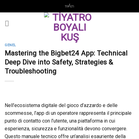
Skip
/
TR
EN
to
content
GENEL
Mastering the Bigbet24 App: Technical
Deep Dive into Safety, Strategies &
Troubleshooting
Nell’ecosistema digitale del gioco d’azzardo e delle
scommesse, l’app di un operatore rappresenta il principale
punto di contatto con l’utente, una piattaforma in cui
esperienza, sicurezza e funzionalità devono convergere.
Questo manuale tecnico offre un’analisi esauriente della