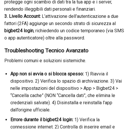
protegge ogni scambio di dati tra la tua app e i server,
rendendo illeggibili dati personali e finanziari.
3. Livello Account:
L’attivazione dell’autenticazione a due
fattori (2FA) aggiunge un secondo strato di sicurezza al
bigbet24 login
, richiedendo un codice temporaneo (via SMS
o app autenticatore) oltre alla password.
Troubleshooting Tecnico Avanzato
Problemi comuni e soluzioni sistemiche.
App non si avvia o si blocca spesso:
1) Riavvia il
dispositivo. 2) Verifica lo spazio di archiviazione. 3) Vai
nelle impostazioni del dispositivo > App > Bigbet24 >
“Cancella cache” (NON “Cancella dati”, che elimina le
credenziali salvate). 4) Disinstalla e reinstalla l’app
dall’origine ufficiale.
Errore durante il
bigbet24 login
:
1) Verifica la
connessione internet. 2) Controlla di inserire email e