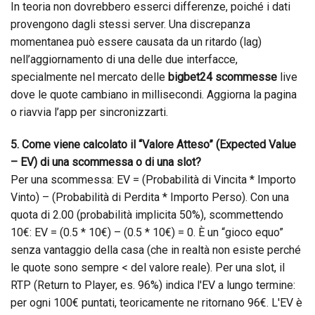
In teoria non dovrebbero esserci differenze, poiché i dati
provengono dagli stessi server. Una discrepanza
momentanea può essere causata da un ritardo (lag)
nell’aggiornamento di una delle due interfacce,
specialmente nel mercato delle
bigbet24 scommesse
live
dove le quote cambiano in millisecondi. Aggiorna la pagina
o riavvia l’app per sincronizzarti.
5. Come viene calcolato il “Valore Atteso” (Expected Value
– EV) di una scommessa o di una slot?
Per una scommessa: EV = (Probabilità di Vincita * Importo
Vinto) – (Probabilità di Perdita * Importo Perso). Con una
quota di 2.00 (probabilità implicita 50%), scommettendo
10€: EV = (0.5 * 10€) – (0.5 * 10€) = 0. È un “gioco equo”
senza vantaggio della casa (che in realtà non esiste perché
le quote sono sempre < del valore reale). Per una slot, il
RTP (Return to Player, es. 96%) indica l'EV a lungo termine:
per ogni 100€ puntati, teoricamente ne ritornano 96€. L'EV è