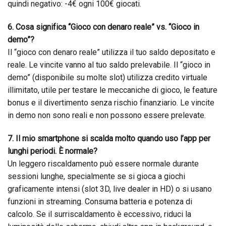
quindi negativo: -4€ ogni 100€ giocati.
6. Cosa significa “Gioco con denaro reale” vs. “Gioco in
demo”?
Il “gioco con denaro reale” utilizza il tuo saldo depositato e
reale. Le vincite vanno al tuo saldo prelevabile. Il “gioco in
demo” (disponibile su molte slot) utilizza credito virtuale
illimitato, utile per testare le meccaniche di gioco, le feature
bonus e il divertimento senza rischio finanziario. Le vincite
in demo non sono reali e non possono essere prelevate.
7. Il mio smartphone si scalda molto quando uso l’app per
lunghi periodi. È normale?
Un leggero riscaldamento può essere normale durante
sessioni lunghe, specialmente se si gioca a giochi
graficamente intensi (slot 3D, live dealer in HD) o si usano
funzioni in streaming. Consuma batteria e potenza di
calcolo. Se il surriscaldamento è eccessivo, riduci la