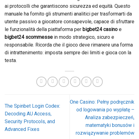
ai protocolli che garantiscono sicurezza ed equità. Questo
manuale ha fornito gli strumenti analitici per trasformarti da
utente passivo a giocatore consapevole, capace di sfruttare
le funzionalità della piattaforma per
bigbet24 casino
e
bigbet24 scommesse
in modo strategico, sicuro e
responsabile. Ricorda che il gioco deve rimanere una forma
di intrattenimento: imposta sempre dei limiti e gioca con la
testa.
One Casino: Pełny podręcznik
The Spinbet Login Codex:
od logowania po wypłatę –
Decoding AU Access,
Analiza zabezpieczeń,
Security Protocols, and
matematyki bonusów i
Advanced Fixes
rozwiązywanie problemów