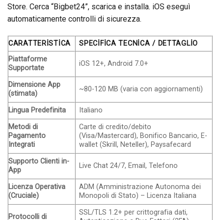
Store. Cerca “Bigbet24”, scarica e installa. iOS eseguì
automaticamente controlli di sicurezza.
CARATTERISTICA
SPECIFICA TECNICA / DETTAGLIO
Piattaforme
iOS 12+, Android 7.0+
Supportate
Dimensione App
~80-120 MB (varia con aggiornamenti)
(stimata)
Lingua Predefinita
Italiano
Metodi di
Carte di credito/debito
Pagamento
(Visa/Mastercard), Bonifico Bancario, E-
Integrati
wallet (Skrill, Neteller), Paysafecard
Supporto Clienti in-
Live Chat 24/7, Email, Telefono
App
Licenza Operativa
ADM (Amministrazione Autonoma dei
(Cruciale)
Monopoli di Stato) – Licenza Italiana
SSL/TLS 1.2+ per crittografia dati,
Protocolli di