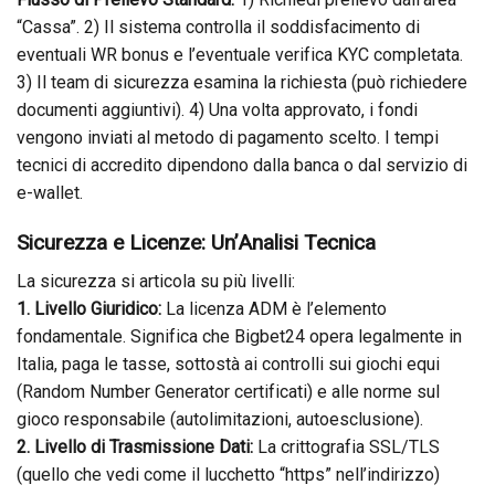
“Cassa”. 2) Il sistema controlla il soddisfacimento di
eventuali WR bonus e l’eventuale verifica KYC completata.
3) Il team di sicurezza esamina la richiesta (può richiedere
documenti aggiuntivi). 4) Una volta approvato, i fondi
vengono inviati al metodo di pagamento scelto. I tempi
tecnici di accredito dipendono dalla banca o dal servizio di
e-wallet.
Sicurezza e Licenze: Un’Analisi Tecnica
La sicurezza si articola su più livelli:
1. Livello Giuridico:
La licenza ADM è l’elemento
fondamentale. Significa che Bigbet24 opera legalmente in
Italia, paga le tasse, sottostà ai controlli sui giochi equi
(Random Number Generator certificati) e alle norme sul
gioco responsabile (autolimitazioni, autoesclusione).
2. Livello di Trasmissione Dati:
La crittografia SSL/TLS
(quello che vedi come il lucchetto “https” nell’indirizzo)