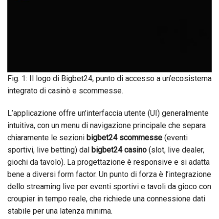
Fig. 1: Il logo di Bigbet24, punto di accesso a un’ecosistema
integrato di casinò e scommesse.
L’applicazione offre un’interfaccia utente (UI) generalmente
intuitiva, con un menu di navigazione principale che separa
chiaramente le sezioni
bigbet24 scommesse
(eventi
sportivi, live betting) dal
bigbet24 casino
(slot, live dealer,
giochi da tavolo). La progettazione è responsive e si adatta
bene a diversi form factor. Un punto di forza è l’integrazione
dello streaming live per eventi sportivi e tavoli da gioco con
croupier in tempo reale, che richiede una connessione dati
stabile per una latenza minima.