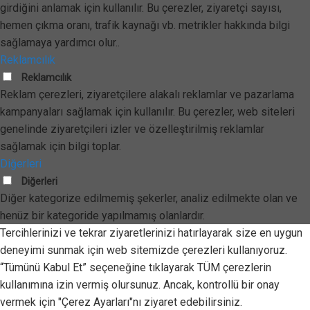
girdiğini anlamak için kullanılır. Bu çerezler, ziyaretçi sayısı,
hemen çıkma oranı, trafik kaynağı vb. metrikler hakkında bilgi
sağlamaya yardımcı olur..
Reklamcılık
Reklamcılık
Reklam çerezleri, ziyaretçilere alakalı reklamlar ve pazarlama
kampanyaları sağlamak için kullanılır. Bu çerezler, web siteleri
genelinde ziyaretçileri izler ve özelleştirilmiş reklamlar
sağlamak için bilgi toplar.
Diğerleri
Diğerleri
Diğer kategorize edilmemiş şekerler, analiz edilmekte olan ve
henüz bir kategoride yapılmamış olanlardır.
Gerekli
Tercihlerinizi ve tekrar ziyaretlerinizi hatırlayarak size en uygun
deneyimi sunmak için web sitemizde çerezleri kullanıyoruz.
Gerekli
Web sitesinin düzgün çalışması için gerekli çerezler kesinlikle
“Tümünü Kabul Et” seçeneğine tıklayarak TÜM çerezlerin
gereklidir. Bu çerezler, web sitesinin temel işlevlerini ve
kullanımına izin vermiş olursunuz. Ancak, kontrollü bir onay
güvenlik özelliklerini anonim olarak sağlar.
vermek için "Çerez Ayarları"nı ziyaret edebilirsiniz.