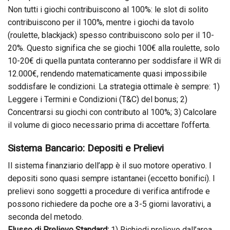
Non tutti i giochi contribuiscono al 100%: le slot di solito
contribuiscono per il 100%, mentre i giochi da tavolo
(roulette, blackjack) spesso contribuiscono solo per il 10-
20%. Questo significa che se giochi 100€ alla roulette, solo
10-20€ di quella puntata conteranno per soddisfare il WR di
12.000€, rendendo matematicamente quasi impossibile
soddisfare le condizioni. La strategia ottimale è sempre: 1)
Leggere i Termini e Condizioni (T&C) del bonus; 2)
Concentrarsi su giochi con contributo al 100%; 3) Calcolare
il volume di gioco necessario prima di accettare l’offerta.
Sistema Bancario: Depositi e Prelievi
Il sistema finanziario dell’app è il suo motore operativo. I
depositi sono quasi sempre istantanei (eccetto bonifici). I
prelievi sono soggetti a procedure di verifica antifrode e
possono richiedere da poche ore a 3-5 giorni lavorativi, a
seconda del metodo.
Flusso di Prelievo Standard:
1) Richiedi prelievo dall’area