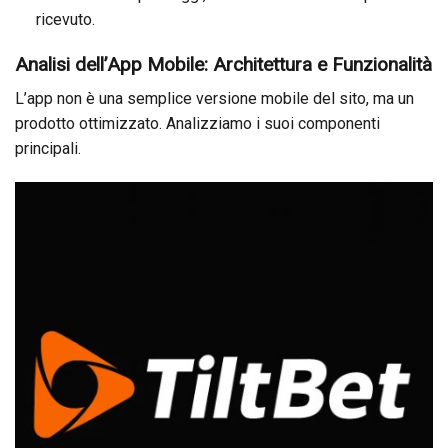
ricevuto.
Analisi dell’App Mobile: Architettura e Funzionalità
L’app non è una semplice versione mobile del sito, ma un
prodotto ottimizzato. Analizziamo i suoi componenti
principali.