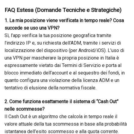
FAQ Estesa (Domande Tecniche e Strategiche)
1. La mia posizione viene verificata in tempo reale? Cosa
succede se uso una VPN?
Sì, l’app verifica la tua posizione geografica tramite
l’indirizzo IP e, su richiesta dell’ADM, tramite i servizi di
localizzazione del dispositivo (per Android/iOS). L’uso di
una VPN per mascherare la propria posizione in Italia è
espressamente vietato dai Termini di Servizio e porta al
blocco immediato dell’account e al sequestro dei fondi, in
quanto configura una violazione della licenza ADM e un
tentativo di elusione della normativa fiscale.
2. Come funziona esattamente il sistema di “Cash Out”
nelle scommesse?
Il Cash Out è un algoritmo che calcola in tempo reale il
valore attuale della tua scommessa in base alla probabilità
istantanea dell’esito scommesso e alla quota corrente.