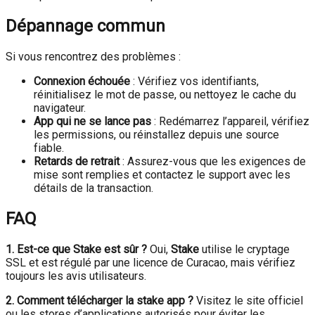
Dépannage commun
Si vous rencontrez des problèmes :
Connexion échouée
: Vérifiez vos identifiants,
réinitialisez le mot de passe, ou nettoyez le cache du
navigateur.
App qui ne se lance pas
: Redémarrez l’appareil, vérifiez
les permissions, ou réinstallez depuis une source
fiable.
Retards de retrait
: Assurez-vous que les exigences de
mise sont remplies et contactez le support avec les
détails de la transaction.
FAQ
1. Est-ce que Stake est sûr ?
Oui,
Stake
utilise le cryptage
SSL et est régulé par une licence de Curacao, mais vérifiez
toujours les avis utilisateurs.
2. Comment télécharger la stake app ?
Visitez le site officiel
ou les stores d’applications autorisés pour éviter les