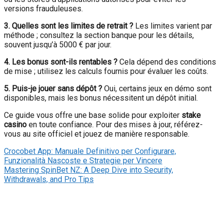
versions frauduleuses.
3. Quelles sont les limites de retrait ?
Les limites varient par
méthode ; consultez la section banque pour les détails,
souvent jusqu’à 5000 € par jour.
4. Les bonus sont-ils rentables ?
Cela dépend des conditions
de mise ; utilisez les calculs fournis pour évaluer les coûts.
5. Puis-je jouer sans dépôt ?
Oui, certains jeux en démo sont
disponibles, mais les bonus nécessitent un dépôt initial.
Ce guide vous offre une base solide pour exploiter
stake
casino
en toute confiance. Pour des mises à jour, référez-
vous au site officiel et jouez de manière responsable.
Crocobet App: Manuale Definitivo per Configurare,
Funzionalità Nascoste e Strategie per Vincere
Mastering SpinBet NZ: A Deep Dive into Security,
Withdrawals, and Pro Tips