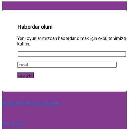
Haberdar olun!
Yeni oyunlarımızdan haberdar olmak için e-bültenimize
katılın.
Anasayfa
hakkımızda
iletişim
Web Tasarım