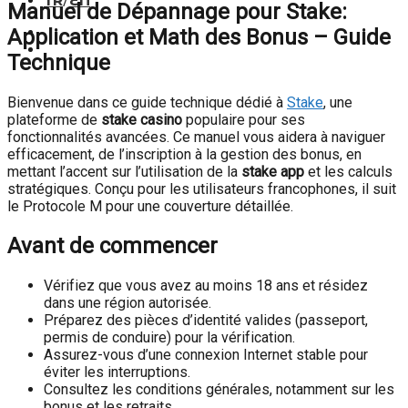
TR
/
EN
Manuel de Dépannage pour Stake:
Application et Math des Bonus – Guide
Technique
Bienvenue dans ce guide technique dédié à
Stake
, une
plateforme de
stake casino
populaire pour ses
fonctionnalités avancées. Ce manuel vous aidera à naviguer
efficacement, de l’inscription à la gestion des bonus, en
mettant l’accent sur l’utilisation de la
stake app
et les calculs
stratégiques. Conçu pour les utilisateurs francophones, il suit
le Protocole M pour une couverture détaillée.
Avant de commencer
Vérifiez que vous avez au moins 18 ans et résidez
dans une région autorisée.
Préparez des pièces d’identité valides (passeport,
permis de conduire) pour la vérification.
Assurez-vous d’une connexion Internet stable pour
éviter les interruptions.
Consultez les conditions générales, notamment sur les
bonus et les retraits.