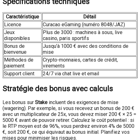
Spécifications techniques
Caractéristique
Détail
Licence
Curacao eGaming (numéro 8048/JAZ)
Jeux
Plus de 3000 : machines à sous, live
disponibles
casino, paris sportifs
Bonus de
Jusqu’à 1000 € avec des conditions de
bienvenue
mise
Méthodes de
Crypto-monnaies, cartes de crédit,
paiement
virements
Support client
24/7 via chat live et email
Stratégie des bonus avec calculs
Les bonus sur
Stake
incluent des exigences de mise
(wagering). Par exemple, si vous recevez un bonus de 200 €
avec un multiplicateur de 25x, vous devez miser 200 € × 25 =
5000 € avant de pouvoir retirer. Calculez le coût potentiel : si
le RTP moyen est de 96%, vous perdrez environ 4% de 5000
€, soit 200 €, ce qui équivaut au bonus initial. Planifiez vos
mises pour minimiser les risques.