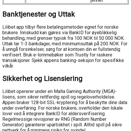
enhet
Banktjenester og Uttak
Lilibet app tilbyr flere betalingsmetoder egnet for norske
brukere. Innskudd kan gjøres via BankID for øyeblikkelig
behandling, med grenser typisk fra 100 NOK til 50 000 NOK.
Uttak tar 1-3 bankdager, med minimumsuttak på 200 NOK. For
å unngå forsinkelser, sørg for at kontoen din er fullstendig
verifisert. Bruk e-lommebøker som Trustly for raskere
transaksjoner. Sjekk appens banking-seksjon for spesifikke
vilkår.
Sikkerhet og Lisensiering
Lilibet opererer under en Malta Gaming Authority (MGA)-
lisens, som sikrer rettferdig spill og regeloverholdelse.
Appen bruker 128-bit SSL-kryptering for å beskytte dine data
under overføring. For norske brukere, overholder den lokale
lover ved å integrere BankID for aldersverifisering.
Regelmessige revisjoner av RNG (Random Number
Generator) garanterer upartiskhet i spill. Alltid spill på sikre
nettverk for å minimere risiko for svindel.