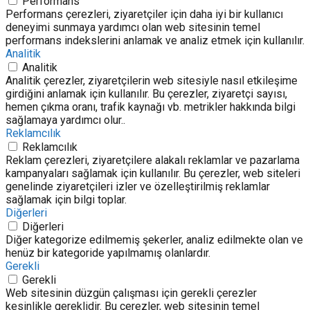
Performans
Performans çerezleri, ziyaretçiler için daha iyi bir kullanıcı
deneyimi sunmaya yardımcı olan web sitesinin temel
performans indekslerini anlamak ve analiz etmek için kullanılır.
Analitik
Analitik
Analitik çerezler, ziyaretçilerin web sitesiyle nasıl etkileşime
girdiğini anlamak için kullanılır. Bu çerezler, ziyaretçi sayısı,
hemen çıkma oranı, trafik kaynağı vb. metrikler hakkında bilgi
sağlamaya yardımcı olur..
Reklamcılık
Reklamcılık
Reklam çerezleri, ziyaretçilere alakalı reklamlar ve pazarlama
kampanyaları sağlamak için kullanılır. Bu çerezler, web siteleri
genelinde ziyaretçileri izler ve özelleştirilmiş reklamlar
sağlamak için bilgi toplar.
Diğerleri
Diğerleri
Diğer kategorize edilmemiş şekerler, analiz edilmekte olan ve
henüz bir kategoride yapılmamış olanlardır.
Gerekli
Gerekli
Web sitesinin düzgün çalışması için gerekli çerezler
kesinlikle gereklidir. Bu çerezler, web sitesinin temel