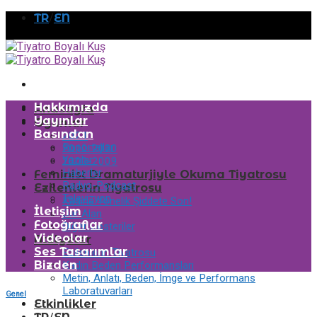
Skip
TR
/
EN
to
content
Hakkımızda
Anasayfa
Yayınlar
Oyunlar
Basından
2021
Ropörtajlar
2010-2020
Yazılar
2000-2009
Haberler
Feminist Dramaturjiyle Okuma Tiyatrosu
Radyo-Podcast
Ezilenlerin Tiyatrosu
Televizyon
Kadına Yönelik Şiddete Son!
İletişim
Dar Alan
Fotoğraflar
Diğer Gösteriler
Videolar
Atölyeler
Ses Tasarımlar
Ezilenlerin Tiyatrosu
Bizden
Kadın Beden Performansları
Metin, Anlatı, Beden, İmge ve Performans
Laboratuvarları
Genel
Etkinlikler