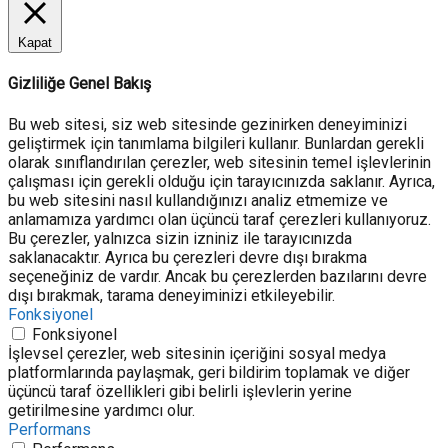
Kapat
Gizliliğe Genel Bakış
Bu web sitesi, siz web sitesinde gezinirken deneyiminizi
geliştirmek için tanımlama bilgileri kullanır. Bunlardan gerekli
olarak sınıflandırılan çerezler, web sitesinin temel işlevlerinin
çalışması için gerekli olduğu için tarayıcınızda saklanır. Ayrıca,
bu web sitesini nasıl kullandığınızı analiz etmemize ve
anlamamıza yardımcı olan üçüncü taraf çerezleri kullanıyoruz.
Bu çerezler, yalnızca sizin izniniz ile tarayıcınızda
saklanacaktır. Ayrıca bu çerezleri devre dışı bırakma
seçeneğiniz de vardır. Ancak bu çerezlerden bazılarını devre
dışı bırakmak, tarama deneyiminizi etkileyebilir.
Fonksiyonel
Fonksiyonel
İşlevsel çerezler, web sitesinin içeriğini sosyal medya
platformlarında paylaşmak, geri bildirim toplamak ve diğer
üçüncü taraf özellikleri gibi belirli işlevlerin yerine
getirilmesine yardımcı olur.
Performans