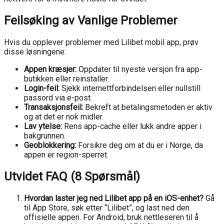
Feilsøking av Vanlige Problemer
Hvis du opplever problemer med Lilibet mobil app, prøv
disse løsningene:
Appen kræsjer:
Oppdater til nyeste versjon fra app-
butikken eller reinstaller.
Login-feil:
Sjekk internettforbindelsen eller nullstill
passord via e-post.
Transaksjonsfeil:
Bekreft at betalingsmetoden er aktiv
og at det er nok midler.
Lav ytelse:
Rens app-cache eller lukk andre apper i
bakgrunnen.
Geoblokkering:
Forsikre deg om at du er i Norge, da
appen er region-sperret.
Utvidet FAQ (8 Spørsmål)
Hvordan laster jeg ned Lilibet app på en iOS-enhet?
Gå
til App Store, søk etter “Lilibet”, og last ned den
offisielle appen. For Android, bruk nettleseren til å