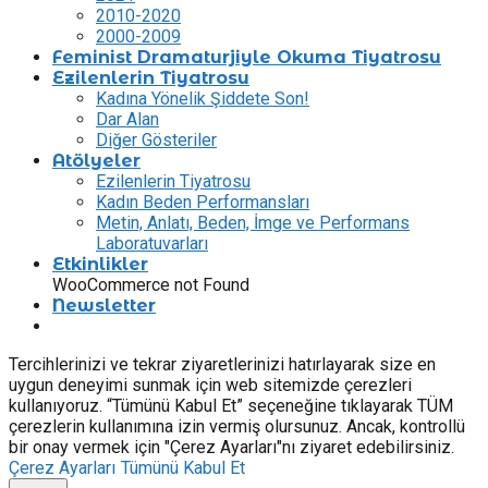
2010-2020
2000-2009
Feminist Dramaturjiyle Okuma Tiyatrosu
Ezilenlerin Tiyatrosu
Kadına Yönelik Şiddete Son!
Dar Alan
Diğer Gösteriler
Atölyeler
Ezilenlerin Tiyatrosu
Kadın Beden Performansları
Metin, Anlatı, Beden, İmge ve Performans
Laboratuvarları
Etkinlikler
WooCommerce not Found
Newsletter
Tercihlerinizi ve tekrar ziyaretlerinizi hatırlayarak size en
uygun deneyimi sunmak için web sitemizde çerezleri
kullanıyoruz. “Tümünü Kabul Et” seçeneğine tıklayarak TÜM
çerezlerin kullanımına izin vermiş olursunuz. Ancak, kontrollü
bir onay vermek için "Çerez Ayarları"nı ziyaret edebilirsiniz.
Çerez Ayarları
Tümünü Kabul Et