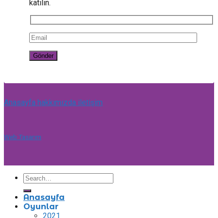
katılın.
Anasayfa
hakkımızda
iletişim
Web Tasarım
Anasayfa
Oyunlar
2021