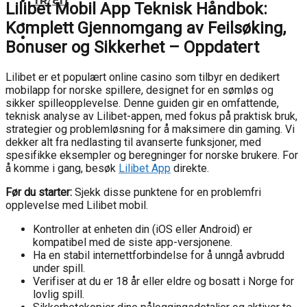
TR
/
EN
Lilibet Mobil App Teknisk Håndbok:
Komplett Gjennomgang av Feilsøking,
Bonuser og Sikkerhet – Oppdatert
Lilibet er et populært online casino som tilbyr en dedikert
mobilapp for norske spillere, designet for en sømløs og
sikker spilleopplevelse. Denne guiden gir en omfattende,
teknisk analyse av Lilibet-appen, med fokus på praktisk bruk,
strategier og problemløsning for å maksimere din gaming. Vi
dekker alt fra nedlasting til avanserte funksjoner, med
spesifikke eksempler og beregninger for norske brukere. For
å komme i gang, besøk
Lilibet App
direkte.
Før du starter:
Sjekk disse punktene for en problemfri
opplevelse med Lilibet mobil.
Kontroller at enheten din (iOS eller Android) er
kompatibel med de siste app-versjonene.
Ha en stabil internettforbindelse for å unngå avbrudd
under spill.
Verifiser at du er 18 år eller eldre og bosatt i Norge for
lovlig spill.