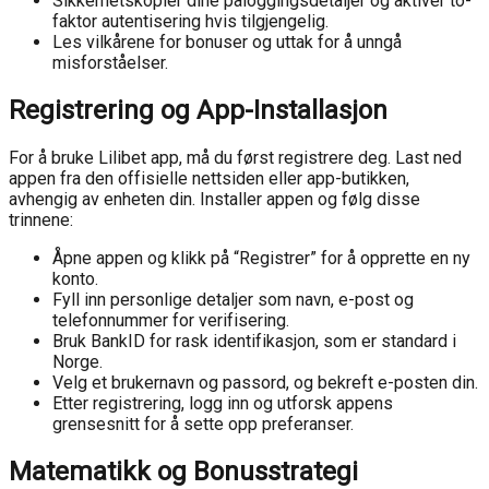
Sikkerhetskopier dine påloggingsdetaljer og aktiver to-
faktor autentisering hvis tilgjengelig.
Les vilkårene for bonuser og uttak for å unngå
misforståelser.
Registrering og App-Installasjon
For å bruke Lilibet app, må du først registrere deg. Last ned
appen fra den offisielle nettsiden eller app-butikken,
avhengig av enheten din. Installer appen og følg disse
trinnene:
Åpne appen og klikk på “Registrer” for å opprette en ny
konto.
Fyll inn personlige detaljer som navn, e-post og
telefonnummer for verifisering.
Bruk BankID for rask identifikasjon, som er standard i
Norge.
Velg et brukernavn og passord, og bekreft e-posten din.
Etter registrering, logg inn og utforsk appens
grensesnitt for å sette opp preferanser.
Matematikk og Bonusstrategi