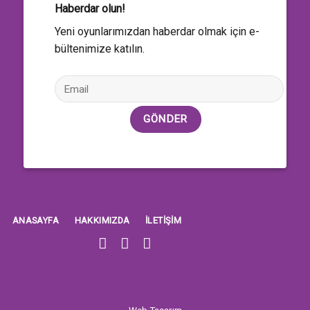
Haberdar olun!
Yeni oyunlarımızdan haberdar olmak için e-
bültenimize katılın.
ANASAYFA
HAKKIMIZDA
ILETIŞIM
Web Tasarım