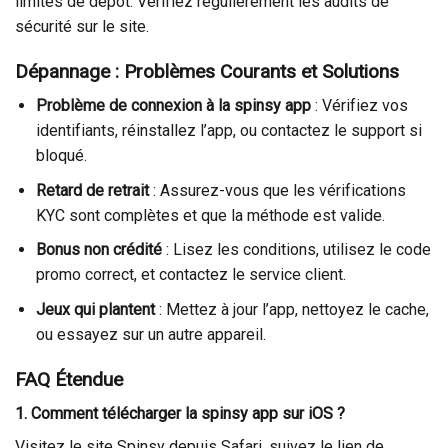
limites de dépôt. Vérifiez régulièrement les audits de
sécurité sur le site.
Dépannage : Problèmes Courants et Solutions
Problème de connexion à la spinsy app
: Vérifiez vos
identifiants, réinstallez l’app, ou contactez le support si
bloqué.
Retard de retrait
: Assurez-vous que les vérifications
KYC sont complètes et que la méthode est valide.
Bonus non crédité
: Lisez les conditions, utilisez le code
promo correct, et contactez le service client.
Jeux qui plantent
: Mettez à jour l’app, nettoyez le cache,
ou essayez sur un autre appareil.
FAQ Étendue
1. Comment télécharger la spinsy app sur iOS ?
Visitez le site Spinsy depuis Safari, suivez le lien de