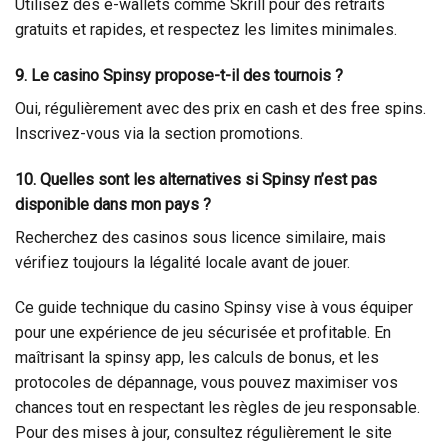
Utilisez des e-wallets comme Skrill pour des retraits
gratuits et rapides, et respectez les limites minimales.
9. Le casino Spinsy propose-t-il des tournois ?
Oui, régulièrement avec des prix en cash et des free spins.
Inscrivez-vous via la section promotions.
10. Quelles sont les alternatives si Spinsy n’est pas
disponible dans mon pays ?
Recherchez des casinos sous licence similaire, mais
vérifiez toujours la légalité locale avant de jouer.
Ce guide technique du casino Spinsy vise à vous équiper
pour une expérience de jeu sécurisée et profitable. En
maîtrisant la spinsy app, les calculs de bonus, et les
protocoles de dépannage, vous pouvez maximiser vos
chances tout en respectant les règles de jeu responsable.
Pour des mises à jour, consultez régulièrement le site