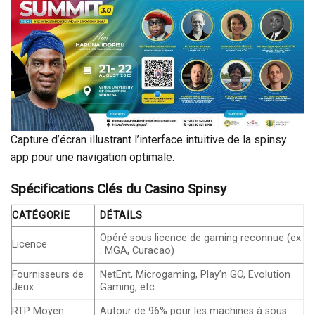
Capture d’écran illustrant l’interface intuitive de la spinsy
app pour une navigation optimale.
Spécifications Clés du Casino Spinsy
CATÉGORIE
DÉTAILS
Opéré sous licence de gaming reconnue (ex
Licence
: MGA, Curacao)
Fournisseurs de
NetEnt, Microgaming, Play’n GO, Evolution
Jeux
Gaming, etc.
RTP Moyen
Autour de 96% pour les machines à sous