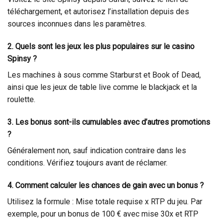
téléchargement, et autorisez l’installation depuis des
sources inconnues dans les paramètres.
2. Quels sont les jeux les plus populaires sur le casino
Spinsy ?
Les machines à sous comme Starburst et Book of Dead,
ainsi que les jeux de table live comme le blackjack et la
roulette.
3. Les bonus sont-ils cumulables avec d’autres promotions
?
Généralement non, sauf indication contraire dans les
conditions. Vérifiez toujours avant de réclamer.
4. Comment calculer les chances de gain avec un bonus ?
Utilisez la formule : Mise totale requise x RTP du jeu. Par
exemple, pour un bonus de 100 € avec mise 30x et RTP