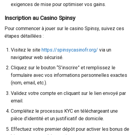
exigences de mise pour optimiser vos gains.
Inscription au Casino Spinsy
Pour commencer à jouer sur le casino Spinsy, suivez ces
étapes détaillées :
Visitez le site
https://spinsycasinofr.org/
via un
navigateur web sécurisé.
Cliquez sur le bouton “S’inscrire” et remplissez le
formulaire avec vos informations personnelles exactes
(nom, email, etc.).
Validez votre compte en cliquant sur le lien envoyé par
email.
Complétez le processus KYC en téléchargeant une
pièce d’identité et un justificatif de domicile.
Effectuez votre premier dépôt pour activer les bonus de