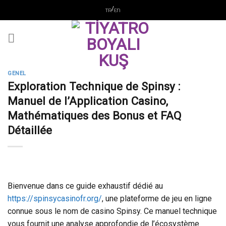
Skip
/
TR
EN
to
content
GENEL
Exploration Technique de Spinsy :
Manuel de l’Application Casino,
Mathématiques des Bonus et FAQ
Détaillée
Bienvenue dans ce guide exhaustif dédié au
https://spinsycasinofr.org/
, une plateforme de jeu en ligne
connue sous le nom de casino Spinsy. Ce manuel technique
vous fournit une analyse approfondie de l’écosystème