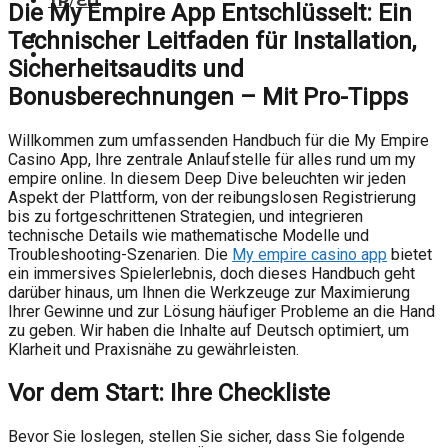
TR
/
EN
Die My Empire App Entschlüsselt: Ein
Technischer Leitfaden für Installation,
Sicherheitsaudits und
Bonusberechnungen – Mit Pro-Tipps
Willkommen zum umfassenden Handbuch für die My Empire
Casino App, Ihre zentrale Anlaufstelle für alles rund um my
empire online. In diesem Deep Dive beleuchten wir jeden
Aspekt der Plattform, von der reibungslosen Registrierung
bis zu fortgeschrittenen Strategien, und integrieren
technische Details wie mathematische Modelle und
Troubleshooting-Szenarien. Die
My empire casino app
bietet
ein immersives Spielerlebnis, doch dieses Handbuch geht
darüber hinaus, um Ihnen die Werkzeuge zur Maximierung
Ihrer Gewinne und zur Lösung häufiger Probleme an die Hand
zu geben. Wir haben die Inhalte auf Deutsch optimiert, um
Klarheit und Praxisnähe zu gewährleisten.
Vor dem Start: Ihre Checkliste
Bevor Sie loslegen, stellen Sie sicher, dass Sie folgende