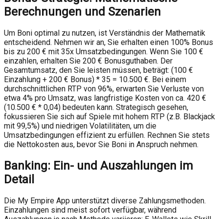
Berechnungen und Szenarien
Um Boni optimal zu nutzen, ist Verständnis der Mathematik
entscheidend. Nehmen wir an, Sie erhalten einen 100% Bonus
bis zu 200 € mit 35x Umsatzbedingungen. Wenn Sie 100 €
einzahlen, erhalten Sie 200 € Bonusguthaben. Der
Gesamtumsatz, den Sie leisten müssen, beträgt: (100 €
Einzahlung + 200 € Bonus) * 35 = 10.500 €. Bei einem
durchschnittlichen RTP von 96%, erwarten Sie Verluste von
etwa 4% pro Umsatz, was langfristige Kosten von ca. 420 €
(10.500 € * 0,04) bedeuten kann. Strategisch gesehen,
fokussieren Sie sich auf Spiele mit hohem RTP (z.B. Blackjack
mit 99,5%) und niedrigen Volatilitäten, um die
Umsatzbedingungen effizient zu erfüllen. Rechnen Sie stets
die Nettokosten aus, bevor Sie Boni in Anspruch nehmen.
Banking: Ein- und Auszahlungen im
Detail
Die My Empire App unterstützt diverse Zahlungsmethoden.
Einzahlungen sind meist sofort verfügbar, während