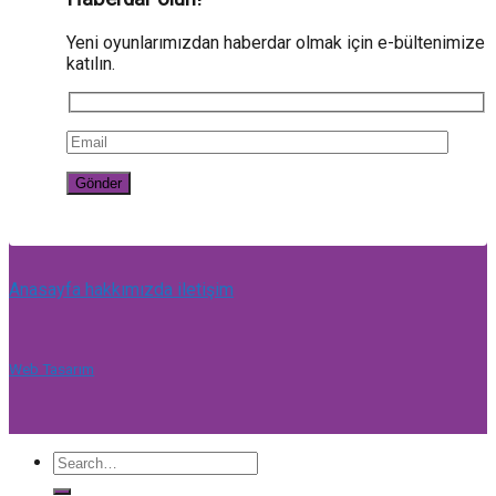
Yeni oyunlarımızdan haberdar olmak için e-bültenimize
katılın.
Anasayfa
hakkımızda
iletişim
Web Tasarım