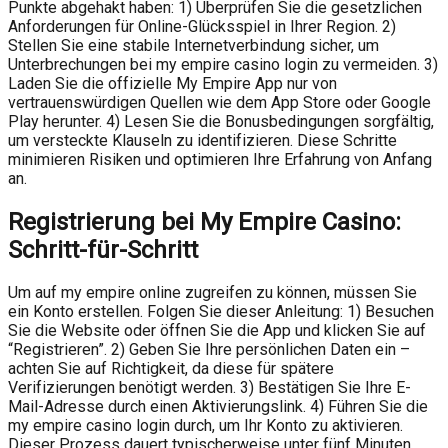
Punkte abgehakt haben: 1) Überprüfen Sie die gesetzlichen
Anforderungen für Online-Glücksspiel in Ihrer Region. 2)
Stellen Sie eine stabile Internetverbindung sicher, um
Unterbrechungen bei my empire casino login zu vermeiden. 3)
Laden Sie die offizielle My Empire App nur von
vertrauenswürdigen Quellen wie dem App Store oder Google
Play herunter. 4) Lesen Sie die Bonusbedingungen sorgfältig,
um versteckte Klauseln zu identifizieren. Diese Schritte
minimieren Risiken und optimieren Ihre Erfahrung von Anfang
an.
Registrierung bei My Empire Casino:
Schritt-für-Schritt
Um auf my empire online zugreifen zu können, müssen Sie
ein Konto erstellen. Folgen Sie dieser Anleitung: 1) Besuchen
Sie die Website oder öffnen Sie die App und klicken Sie auf
“Registrieren”. 2) Geben Sie Ihre persönlichen Daten ein –
achten Sie auf Richtigkeit, da diese für spätere
Verifizierungen benötigt werden. 3) Bestätigen Sie Ihre E-
Mail-Adresse durch einen Aktivierungslink. 4) Führen Sie die
my empire casino login durch, um Ihr Konto zu aktivieren.
Dieser Prozess dauert typischerweise unter fünf Minuten,