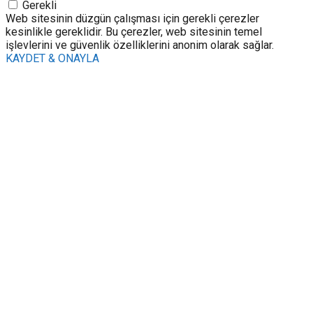
Gerekli
Web sitesinin düzgün çalışması için gerekli çerezler
kesinlikle gereklidir. Bu çerezler, web sitesinin temel
işlevlerini ve güvenlik özelliklerini anonim olarak sağlar.
KAYDET & ONAYLA