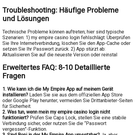
Troubleshooting: Häufige Probleme
und Lösungen
Technische Probleme können auftreten; hier sind typische
Szenarien: 1) my empire casino login fehlschlägt: Überprüfen
Sie Ihre Internetverbindung, löschen Sie den App-Cache oder
setzen Sie Ihr Passwort zurück. 2) App stürzt ab:
Aktualisieren Sie auf die neueste Version oder reinstal
Erweitertes FAQ: 8-10 Detaillierte
Fragen
1. Wie kann ich die My Empire App auf meinem Gerät
installieren?
Laden Sie sie aus dem offiziellen App Store
oder Google Play herunter; vermeiden Sie Drittanbieter-Seiten
für Sicherheit.
2. Was tun, wenn mein my empire casino login nicht
funktioniert?
Prüfen Sie Caps Lock, stellen Sie eine stabile
Verbindung sicher, oder nutzen Sie die “Passwort
vergessen”-Funktion.
3. Sind Boni in der My Empire App umsetzbar?
Ja, aber