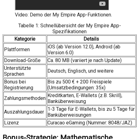
Video: Demo der My Empire App-Funktionen.
Tabelle 1: Schnellübersicht der My Empire App-
Spezifikationen
Kategorie
Details
iOS (ab Version 12.0), Android (ab
Plattformen
Version 6.0)
Download-Größe
Ca. 80 MB (variiert je nach Update)
Unterstützte
Deutsch, Englisch, und weitere
Sprachen
Bonus bei
Bis zu 500 € + 200 Freispiele
Registrierung
(Umsatzbedingungen: 35x)
Kreditkarten, E-Wallets (z.B. Skrill),
Zahlungsmethoden
Banküberweisung
1-3 Tage für E-Wallets, bis zu 5 Tage für
Auszahlungsdauer
Banküberweisungen
Lizenz
Curacao eGaming (Nummer: 8048/JAZ)
Bonus-Strategie: Mathematische