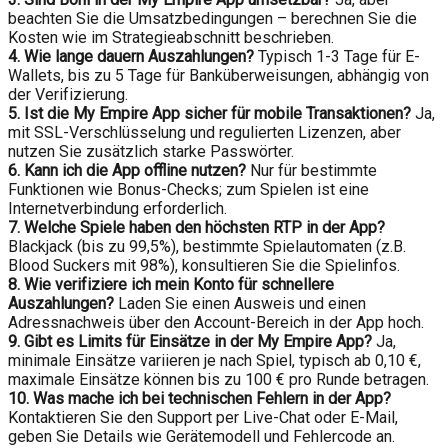
beachten Sie die Umsatzbedingungen – berechnen Sie die
Kosten wie im Strategieabschnitt beschrieben.
4. Wie lange dauern Auszahlungen?
Typisch 1-3 Tage für E-
Wallets, bis zu 5 Tage für Banküberweisungen, abhängig von
der Verifizierung.
5. Ist die My Empire App sicher für mobile Transaktionen?
Ja,
mit SSL-Verschlüsselung und regulierten Lizenzen, aber
nutzen Sie zusätzlich starke Passwörter.
6. Kann ich die App offline nutzen?
Nur für bestimmte
Funktionen wie Bonus-Checks; zum Spielen ist eine
Internetverbindung erforderlich.
7. Welche Spiele haben den höchsten RTP in der App?
Blackjack (bis zu 99,5%), bestimmte Spielautomaten (z.B.
Blood Suckers mit 98%), konsultieren Sie die Spielinfos.
8. Wie verifiziere ich mein Konto für schnellere
Auszahlungen?
Laden Sie einen Ausweis und einen
Adressnachweis über den Account-Bereich in der App hoch.
9. Gibt es Limits für Einsätze in der My Empire App?
Ja,
minimale Einsätze variieren je nach Spiel, typisch ab 0,10 €,
maximale Einsätze können bis zu 100 € pro Runde betragen.
10. Was mache ich bei technischen Fehlern in der App?
Kontaktieren Sie den Support per Live-Chat oder E-Mail,
geben Sie Details wie Gerätemodell und Fehlercode an.