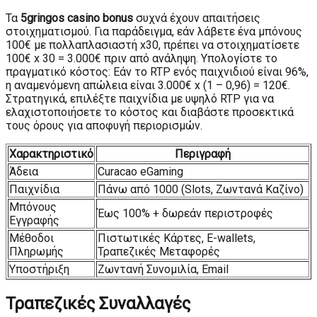
Τα
5gringos casino bonus
συχνά έχουν απαιτήσεις
στοιχηματισμού. Για παράδειγμα, εάν λάβετε ένα μπόνους
100€ με πολλαπλασιαστή x30, πρέπει να στοιχηματίσετε
100€ x 30 = 3.000€ πριν από ανάληψη. Υπολογίστε το
πραγματικό κόστος: Εάν το RTP ενός παιχνιδιού είναι 96%,
η αναμενόμενη απώλεια είναι 3.000€ x (1 – 0,96) = 120€.
Στρατηγικά, επιλέξτε παιχνίδια με υψηλό RTP για να
ελαχιστοποιήσετε το κόστος και διαβάστε προσεκτικά
τους όρους για αποφυγή περιορισμών.
Χαρακτηριστικό
Περιγραφή
Άδεια
Curacao eGaming
Παιχνίδια
Πάνω από 1000 (Slots, Ζωντανά Καζίνο)
Μπόνους
Έως 100% + δωρεάν περιστροφές
Εγγραφής
Μέθοδοι
Πιστωτικές Κάρτες, E-wallets,
Πληρωμής
Τραπεζικές Μεταφορές
Υποστήριξη
Ζωντανή Συνομιλία, Email
Τραπεζικές Συναλλαγές