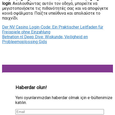
login
. Ακολουθώντας αυτόν τον οδηγό, μπορείτε να
μεγιστοποιήσετε τις πιθανότητές σας και να αποφύγετε
κοινά σφάλματα. Παίξτε υπεύθυνα και απολαύστε το
παιχνίδι.
Der NV Casino Login-Code: Ein Praktischer Leitfaden für
Freispiele ohne Einzahlung
Betnation nl Deep Dive: Wiskunde, Veiligheid en
Probleemoplossing Gids
Haberdar olun!
Yeni oyunlarımızdan haberdar olmak için e-bültenimize
katılın.