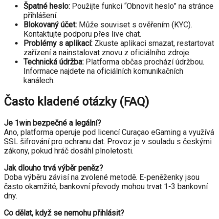
Špatné heslo:
Použijte funkci “Obnovit heslo” na stránce
přihlášení.
Blokovaný účet:
Může souviset s ověřením (KYC).
Kontaktujte podporu přes live chat.
Problémy s aplikací:
Zkuste aplikaci smazat, restartovat
zařízení a nainstalovat znovu z oficiálního zdroje.
Technická údržba:
Platforma občas prochází údržbou.
Informace najdete na oficiálních komunikačních
kanálech.
Často kladené otázky (FAQ)
Je 1win bezpečné a legální?
Ano, platforma operuje pod licencí Curaçao eGaming a využívá
SSL šifrování pro ochranu dat. Provoz je v souladu s českými
zákony, pokud hráč dosáhl plnoletosti.
Jak dlouho trvá výběr peněz?
Doba výběru závisí na zvolené metodě. E-peněženky jsou
často okamžité, bankovní převody mohou trvat 1-3 bankovní
dny.
Co dělat, když se nemohu přihlásit?