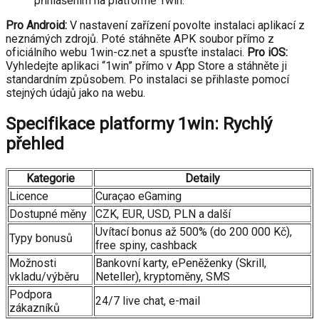
přihlášením na platformě 1win.
Pro Android:
V nastavení zařízení povolte instalaci aplikací z
neznámých zdrojů. Poté stáhněte APK soubor přímo z
oficiálního webu 1win-cz.net a spusťte instalaci.
Pro iOS:
Vyhledejte aplikaci “1win” přímo v App Store a stáhněte ji
standardním způsobem. Po instalaci se přihlaste pomocí
stejných údajů jako na webu.
Specifikace platformy 1win: Rychlý
přehled
Kategorie
Detaily
Licence
Curaçao eGaming
Dostupné měny
CZK, EUR, USD, PLN a další
Uvítací bonus až 500% (do 200 000 Kč),
Typy bonusů
free spiny, cashback
Možnosti
Bankovní karty, ePeněženky (Skrill,
vkladu/výběru
Neteller), kryptoměny, SMS
Podpora
24/7 live chat, e-mail
zákazníků