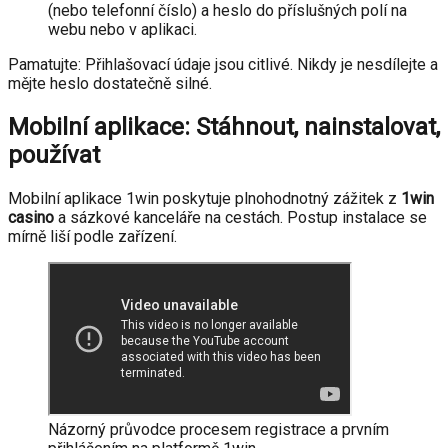
(nebo telefonní číslo) a heslo do příslušných polí na
webu nebo v aplikaci.
Pamatujte: Přihlašovací údaje jsou citlivé. Nikdy je nesdílejte a
mějte heslo dostatečně silné.
Mobilní aplikace: Stáhnout, nainstalovat,
používat
Mobilní aplikace 1win poskytuje plnohodnotný zážitek z
1win
casino
a sázkové kanceláře na cestách. Postup instalace se
mírně liší podle zařízení.
Názorný průvodce procesem registrace a prvním