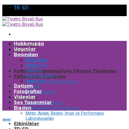
Skip
TR
/
EN
to
content
Hakkımızda
Anasayfa
Yayınlar
Oyunlar
Basından
2021
Ropörtajlar
2010-2020
Yazılar
2000-2009
Haberler
Feminist Dramaturjiyle Okuma Tiyatrosu
Radyo-Podcast
Ezilenlerin Tiyatrosu
Televizyon
Kadına Yönelik Şiddete Son!
İletişim
Dar Alan
Fotoğraflar
Diğer Gösteriler
Videolar
Atölyeler
Ses Tasarımlar
Ezilenlerin Tiyatrosu
Bizden
Kadın Beden Performansları
Metin, Anlatı, Beden, İmge ve Performans
Laboratuvarları
Genel
Etkinlikler